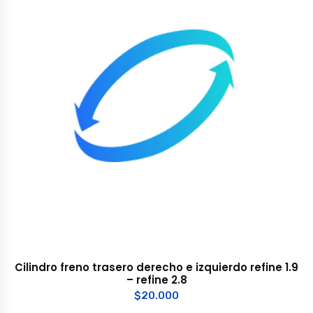
Cilindro freno trasero derecho e izquierdo refine 1.9
– refine 2.8
$
20.000