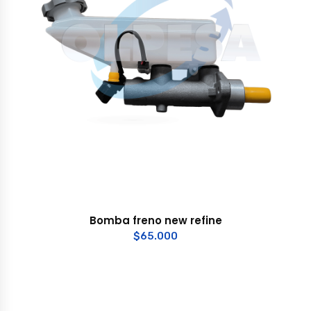
Bomba freno new refine
$
65.000