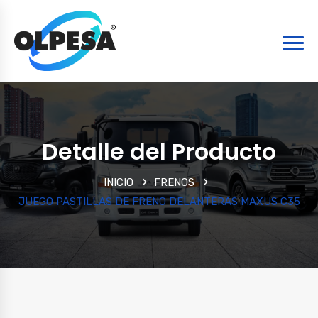
Detalle del Producto
INICIO
FRENOS
JUEGO PASTILLAS DE FRENO DELANTERAS MAXUS C35