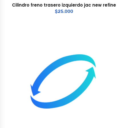
Cilindro freno trasero izquierdo jac new refine
$
25.000