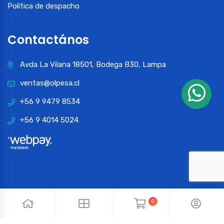
Política de despacho
Contactános
Avda La Vilana 18501, Bodega B30, Lampa
ventas@olpesa.cl
+56 9 9479 8534
+56 9 4014 5024
0
© 2024 OLPESA. Todos los derechos reservados