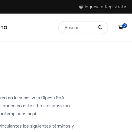
Ingresa o Regístrate
0
CTO
eren en lo sucesivo a Olpesa SpA.
e ponen en este sitio a disposición
 contemplados aquí.
vinculantes los siguientes términos y