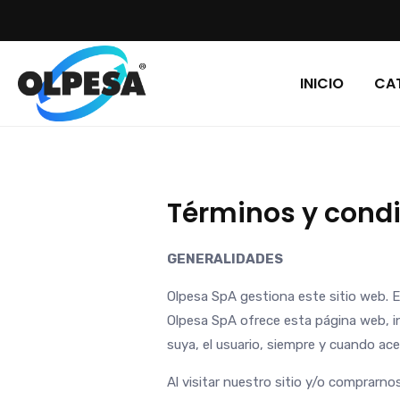
INICIO
CA
Términos y cond
GENERALIDADES
Olpesa SpA gestiona este sitio web. En
Olpesa SpA ofrece esta página web, inc
suya, el usuario, siempre y cuando ace
Al visitar nuestro sitio y/o comprarn