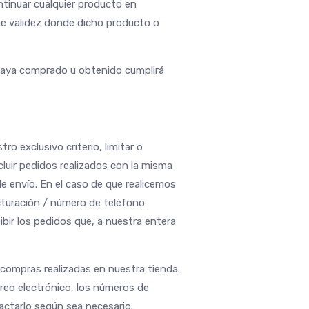
ntinuar cualquier producto en
ene validez donde dicho producto o
 haya comprado u obtenido cumplirá
o exclusivo criterio, limitar o
luir pedidos realizados con la misma
de envío. En el caso de que realicemos
acturación / número de teléfono
bir los pedidos que, a nuestra entera
 compras realizadas en nuestra tienda.
reo electrónico, los números de
actarlo según sea necesario.