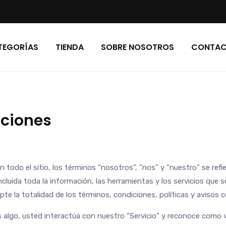
TEGORÍAS
TIENDA
SOBRE NOSOTROS
CONTA
iciones
 todo el sitio, los términos “nosotros”, “nos” y “nuestro” se refi
luida toda la información, las herramientas y los servicios que s
pte la totalidad de los términos, condiciones, políticas y avisos
os algo, usted interactúa con nuestro “Servicio” y reconoce como 