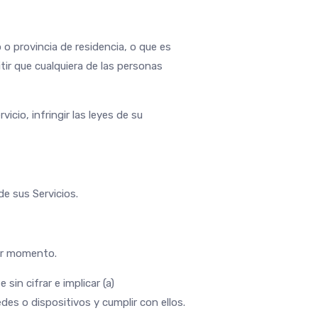
 o provincia de residencia, o que es
ir que cualquiera de las personas
icio, infringir las leyes de su
de sus Servicios.
ier momento.
sin cifrar e implicar (a)
des o dispositivos y cumplir con ellos.