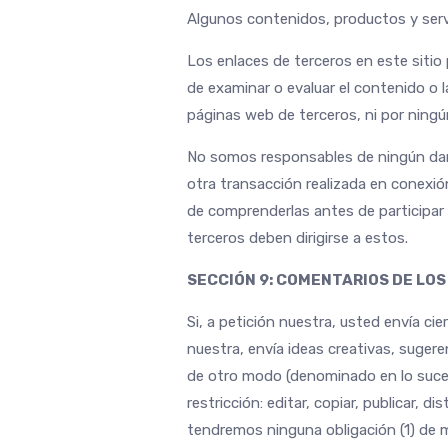
Algunos contenidos, productos y servi
Los enlaces de terceros en este sitio
de examinar o evaluar el contenido o 
páginas web de terceros, ni por ningún
No somos responsables de ningún daño 
otra transacción realizada en conexió
de comprenderlas antes de participar 
terceros deben dirigirse a estos.
SECCIÓN 9: COMENTARIOS DE LOS
Si, a petición nuestra, usted envía ci
nuestra, envía ideas creativas, sugere
de otro modo (denominado en lo suces
restricción: editar, copiar, publicar, 
tendremos ninguna obligación (1) de 