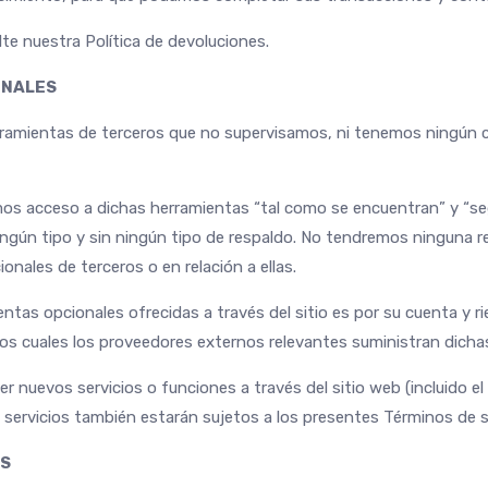
te nuestra Política de devoluciones.
ONALES
amientas de terceros que no supervisamos, ni tenemos ningún co
s acceso a dichas herramientas “tal como se encuentran” y “segú
ingún tipo y sin ningún tipo de respaldo. No tendremos ninguna
nales de terceros o en relación a ellas.
ntas opcionales ofrecidas a través del sitio es por su cuenta y r
los cuales los proveedores externos relevantes suministran dicha
r nuevos servicios o funciones a través del sitio web (incluido 
 servicios también estarán sujetos a los presentes Términos de se
OS