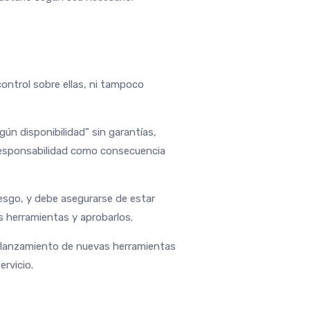
ntrol sobre ellas, ni tampoco
n disponibilidad” sin garantías,
 responsabilidad como consecuencia
iesgo, y debe asegurarse de estar
s herramientas y aprobarlos.
el lanzamiento de nuevas herramientas
rvicio.