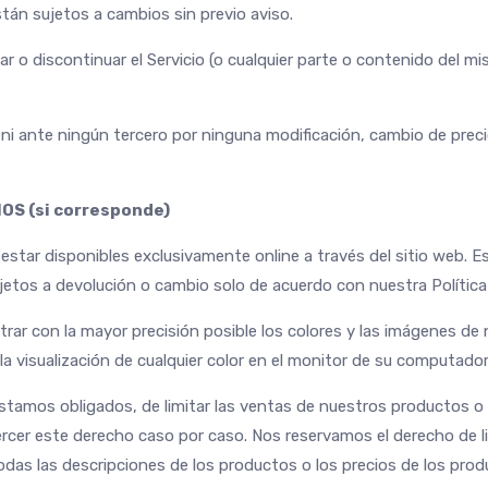
tán sujetos a cambios sin previo aviso.
 o discontinuar el Servicio (o cualquier parte o contenido del mis
i ante ningún tercero por ninguna modificación, cambio de precio
OS (si corresponde)
estar disponibles exclusivamente online a través del sitio web. 
jetos a devolución o cambio solo de acuerdo con nuestra Política
rar con la mayor precisión posible los colores y las imágenes d
a visualización de cualquier color en el monitor de su computador
tamos obligados, de limitar las ventas de nuestros productos o s
ercer este derecho caso por caso. Nos reservamos el derecho de li
odas las descripciones de los productos o los precios de los pro