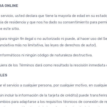
DA ONLINE
servicio, usted declara que tiene la mayoría de edad en su estado
a de residencia y que nos ha dado su consentimiento para permit
 este sitio.
ra ningún fin ilegal o no autorizado ni puede, al hacer uso del Serv
nciativa más no limitativa, las leyes de derechos de autor).
informáticos ni ningún código de naturaleza destructiva.
uiera de los Términos dará como resultado la rescisión inmediata 
ALES
 el servicio a cualquier persona, por cualquier motivo, en cualqu
ncluir la información de la tarjeta de crédito) puede transferirse 
ambios para adaptarse a los requisitos técnicos de conexión de re