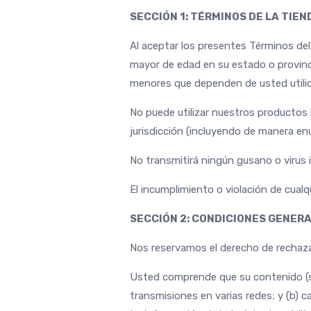
SECCIÓN 1: TÉRMINOS DE LA TIEN
Al aceptar los presentes Términos del 
mayor de edad en su estado o provinci
menores que dependen de usted utilice
No puede utilizar nuestros productos pa
jurisdicción (incluyendo de manera enu
No transmitirá ningún gusano o virus 
El incumplimiento o violación de cualq
SECCIÓN 2: CONDICIONES GENER
Nos reservamos el derecho de rechazar
Usted comprende que su contenido (sin i
transmisiones en varias redes; y (b) c