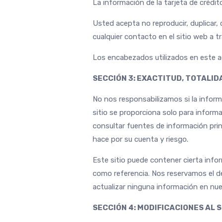
La información de la tarjeta de crédit
Usted acepta no reproducir, duplicar, c
cualquier contacto en el sitio web a tr
Los encabezados utilizados en este acu
SECCIÓN 3: EXACTITUD, TOTALID
No nos responsabilizamos si la inform
sitio se proporciona solo para informa
consultar fuentes de información princ
hace por su cuenta y riesgo.
Este sitio puede contener cierta info
como referencia. Nos reservamos el d
actualizar ninguna información en nue
SECCIÓN 4: MODIFICACIONES AL S