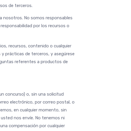
rsos de terceros.
os a nosotros. No somos responsables
 responsabilidad por los recursos o
ios, recursos, contenido o cualquier
 y prácticas de terceros, y asegúrese
reguntas referentes a productos de
un concurso) o, sin una solicitud
rreo electrónico, por correo postal, o
demos, en cualquier momento, sin
que usted nos envíe. No tenemos ni
guna compensación por cualquier