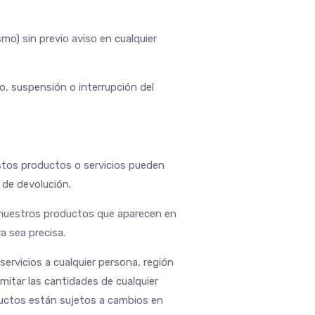
mo) sin previo aviso en cualquier
, suspensión o interrupción del
Estos productos o servicios pueden
 de devolución.
e nuestros productos que aparecen en
a sea precisa.
ervicios a cualquier persona, región
mitar las cantidades de cualquier
ductos están sujetos a cambios en