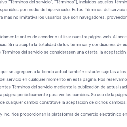
vo “Términos del servicio”, “Términos”), incluidos aquellos términ
sponibles por medio de hipervínculo. Estos Términos del servicio 
va mas no limitativa los usuarios que son navegadores, proveedor
damente antes de acceder o utilizar nuestra página web. Al acceder
io. Si no acepta la totalidad de los términos y condiciones de es
tos Términos del servicio se considerasen una oferta, la aceptació
ue se agreguen a la tienda actual también estarán sujetas a los T
del servicio en cualquier momento en esta página. Nos reservamos
sentes Términos del servicio mediante la publicación de actualiz
ta página periódicamente para ver los cambios. Su uso de la págin
 de cualquier cambio constituye la aceptación de dichos cambios.
y Inc. Nos proporcionan la plataforma de comercio electrónico en