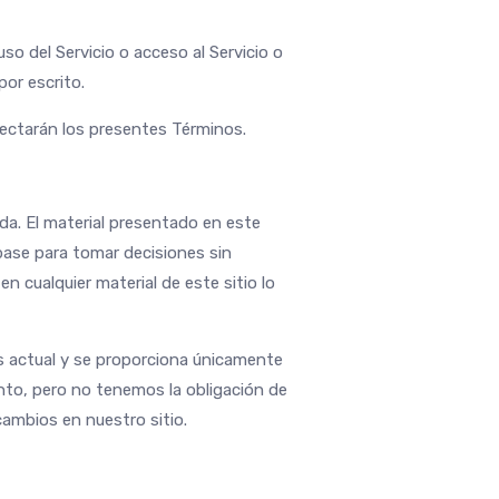
so del Servicio o acceso al Servicio o
por escrito.
afectarán los presentes Términos.
da. El material presentado en este
 base para tomar decisiones sin
n cualquier material de este sitio lo
es actual y se proporciona únicamente
nto, pero no tenemos la obligación de
cambios en nuestro sitio.