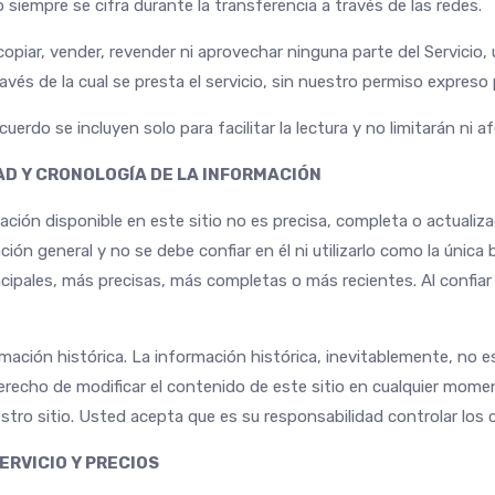
o siempre se cifra durante la transferencia a través de las redes.
opiar, vender, revender ni aprovechar ninguna parte del Servicio, u
avés de la cual se presta el servicio, sin nuestro permiso expreso 
erdo se incluyen solo para facilitar la lectura y no limitarán ni 
AD Y CRONOLOGÍA DE LA INFORMACIÓN
ación disponible en este sitio no es precisa, completa o actualiza
ción general y no se debe confiar en él ni utilizarlo como la única
ipales, más precisas, más completas o más recientes. Al confiar e
rmación histórica. La información histórica, inevitablemente, no 
erecho de modificar el contenido de este sitio en cualquier mome
stro sitio. Usted acepta que es su responsabilidad controlar los 
ERVICIO Y PRECIOS