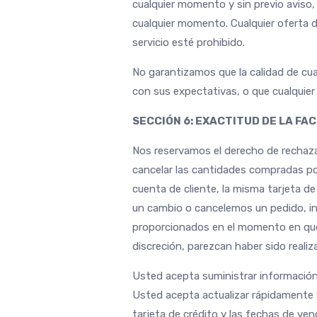
cualquier momento y sin previo aviso,
cualquier momento. Cualquier oferta de
servicio esté prohibido.
No garantizamos que la calidad de cua
con sus expectativas, o que cualquier e
SECCIÓN 6: EXACTITUD DE LA FA
Nos reservamos el derecho de rechazar 
cancelar las cantidades compradas por
cuenta de cliente, la misma tarjeta d
un cambio o cancelemos un pedido, int
proporcionados en el momento en que s
discreción, parezcan haber sido reali
Usted acepta suministrar información 
Usted acepta actualizar rápidamente s
tarjeta de crédito y las fechas de v