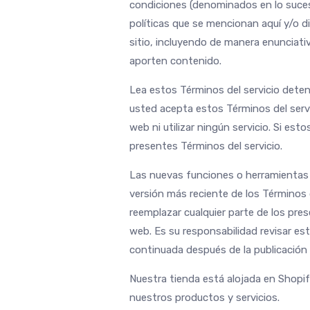
condiciones (denominados en lo sucesi
políticas que se mencionan aquí y/o di
sitio, incluyendo de manera enunciati
aporten contenido.
Lea estos Términos del servicio deteni
usted acepta estos Términos del servic
web ni utilizar ningún servicio. Si es
presentes Términos del servicio.
Las nuevas funciones o herramientas q
versión más reciente de los Términos 
reemplazar cualquier parte de los pre
web. Es su responsabilidad revisar es
continuada después de la publicación
Nuestra tienda está alojada en Shopif
nuestros productos y servicios.