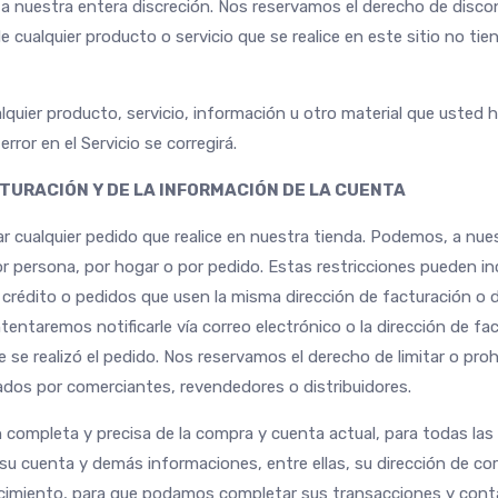
 a nuestra entera discreción. Nos reservamos el derecho de disco
 cualquier producto o servicio que se realice en este sitio no ti
lquier producto, servicio, información u otro material que usted
rror en el Servicio se corregirá.
CTURACIÓN Y DE LA INFORMACIÓN DE LA CUENTA
cualquier pedido que realice en nuestra tienda. Podemos, a nuestr
 persona, por hogar o por pedido. Estas restricciones pueden inc
e crédito o pedidos que usen la misma dirección de facturación o 
entaremos notificarle vía correo electrónico o la dirección de f
e realizó el pedido. Nos reservamos el derecho de limitar o prohi
zados por comerciantes, revendedores o distribuidores.
completa y precisa de la compra y cuenta actual, para todas las
u cuenta y demás informaciones, entre ellas, su dirección de cor
encimiento, para que podamos completar sus transacciones y cont