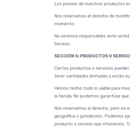
Los precios de nuestros productos es
Nos reservamos el derecho de modificar
momento.
No seremos responsables ante usted n
Servicio.
SECCIÓN 5: PRODUCTOS O SERVICI
Ciertos productos o servicios pueden 
tener cantidades limitadas y están su
Hemos hecho todo lo viable para most
la tienda. No podemos garantizar que l
Nos reservamos el derecho, pero no es
geográfica o jurisdicción. Podemos ej
producto o servicio que ofrecemos. T