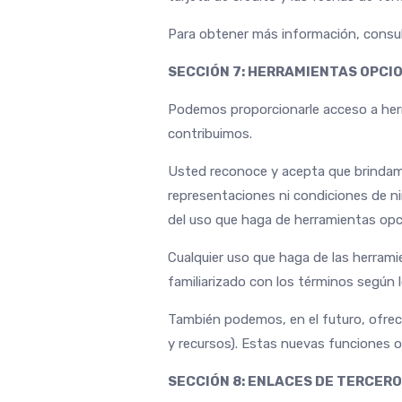
Para obtener más información, consul
SECCIÓN 7: HERRAMIENTAS OPCI
Podemos proporcionarle acceso a herr
contribuimos.
Usted reconoce y acepta que brindamo
representaciones ni condiciones de n
del uso que haga de herramientas opcio
Cualquier uso que haga de las herramie
familiarizado con los términos según 
También podemos, en el futuro, ofrece
y recursos). Estas nuevas funciones o
SECCIÓN 8: ENLACES DE TERCER