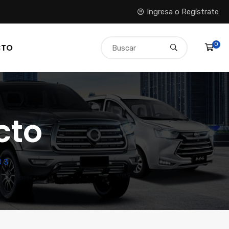
Ingresa o Regístrate
0
CTO
cto
 3