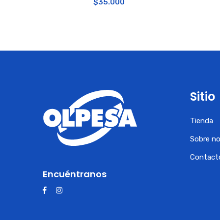
$
35.000
Sitio
Tienda
Sobre n
Contact
Encuéntranos