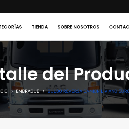
TEGORÍAS
TIENDA
SOBRE NOSOTROS
CONTA
talle del Produ
ICIO
EMBRAGUE
BULBO REVERSA CAMION LIVIANO EURO