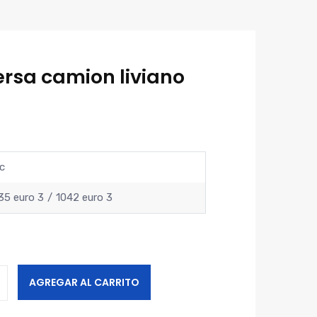
ersa camion liviano
c
35 euro 3
1042 euro 3
AGREGAR AL CARRITO