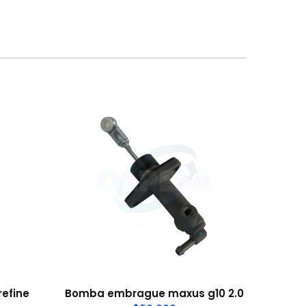
efine
Bomba embrague maxus g10 2.0