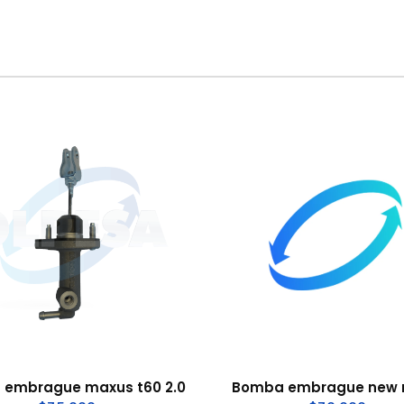
embrague maxus t60 2.0
Bomba embrague new r