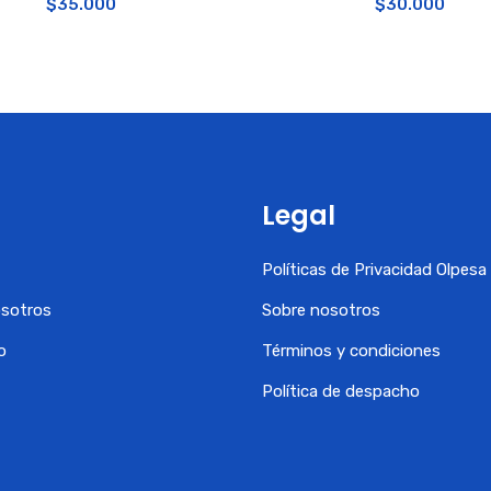
$
35.000
$
30.000
Legal
Políticas de Privacidad Olpes
osotros
Sobre nosotros
o
Términos y condiciones
Política de despacho