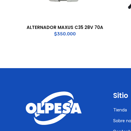
ALTERNADOR MAXUS C35 28V 70A
$
350.000
Sitio
Tienda
Sobre n