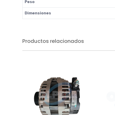
Peso
Dimensiones
Productos relacionados