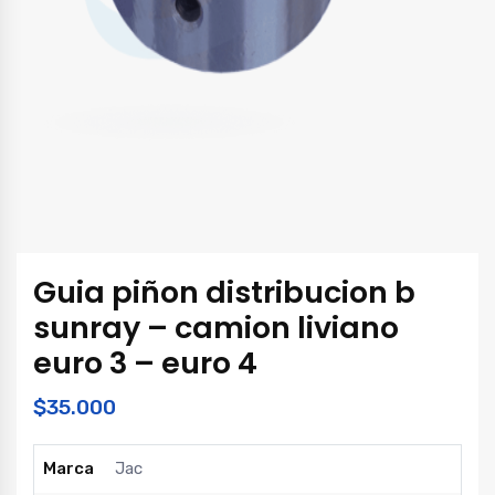
Guia piñon distribucion b
sunray – camion liviano
euro 3 – euro 4
$
35.000
Marca
Jac