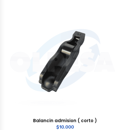
Balancin admision ( corto )
$
10.000