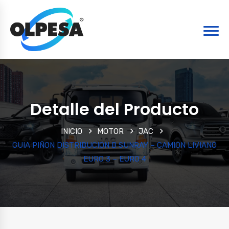
Detalle del Producto
INICIO
MOTOR
JAC
GUIA PIÑON DISTRIBUCION B SUNRAY – CAMION LIVIANO
EURO 3 – EURO 4