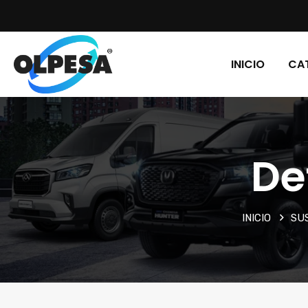
INICIO
CA
De
INICIO
SUS