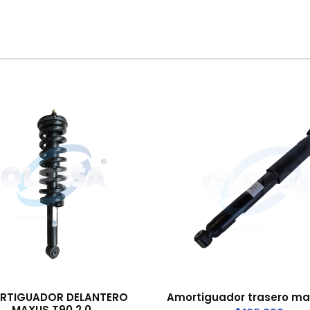
RTIGUADOR DELANTERO
Amortiguador trasero ma
MAXUS T90 2.0