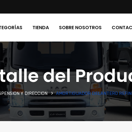
TEGORÍAS
TIENDA
SOBRE NOSOTROS
CONTA
talle del Produ
PENSION Y DIRECCION
AMORTIGUADOR DELANTERO REFIN