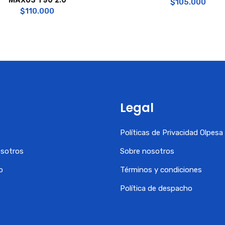
$
105.000
$
110.000
Legal
Políticas de Privacidad Olpes
osotros
Sobre nosotros
o
Términos y condiciones
Política de despacho