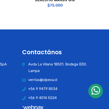
$
75.000
Contactános
a SpA
Avda La Vilana 18501, Bodega B30,
Lampa
ventas@olpesa.cl
+56 9 9479 8534
+56 9 4014 5024