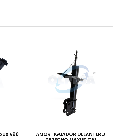
xus v90
AMORTIGUADOR DELANTERO
DERECHO MAXUS G10