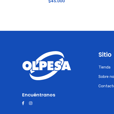
$
45.000
Sitio
Tienda
Sobre n
Contact
Encuéntranos