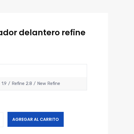
dor delantero refine
a
 1.9
Refine 2.8
New Refine
AGREGAR AL CARRITO