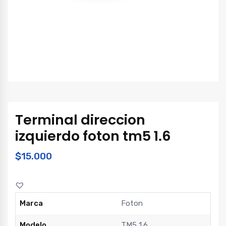
Terminal direccion
izquierdo foton tm5 1.6
$
15.000
Marca
Foton
Modelo
TM5 1.6