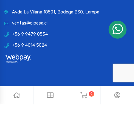
Avda La Vilana 18501, Bodega B30, Lampa
ventas@olpesa.cl
+56 9 9479 8534
+56 9 4014 5024
0
© 2024 OLPESA. Todos los derechos reservados