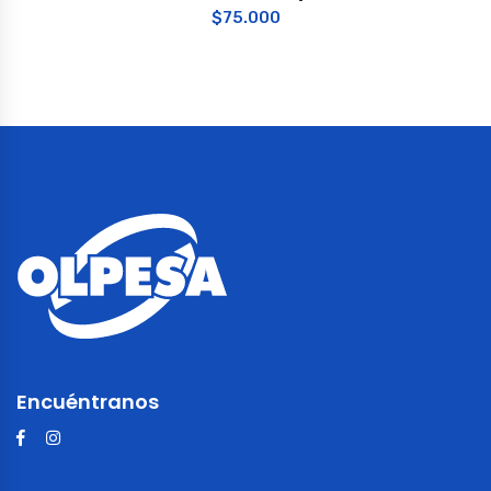
$
75.000
Encuéntranos