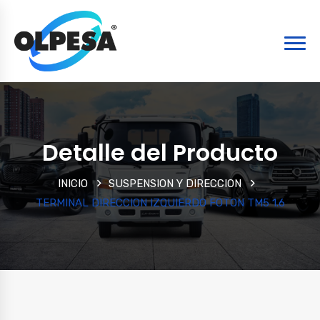
Detalle del Producto
INICIO
SUSPENSION Y DIRECCION
TERMINAL DIRECCION IZQUIERDO FOTON TM5 1.6