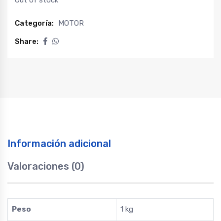
Out of stock
Categoría:
MOTOR
Share:
Información adicional
Valoraciones (0)
Peso
1 kg