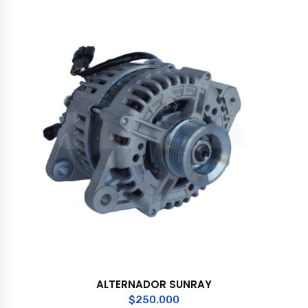
ALTERNADOR SUNRAY
$
250.000