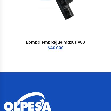
Bomba embrague maxus v80
$
40.000