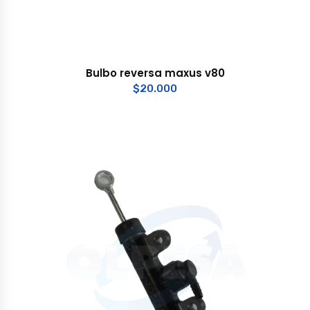
Bulbo reversa maxus v80
$
20.000