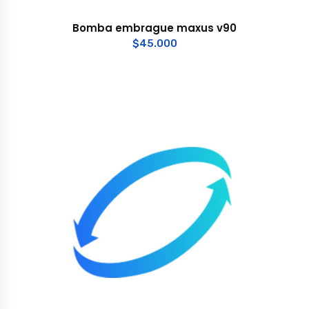
Bomba embrague maxus v90
$
45.000