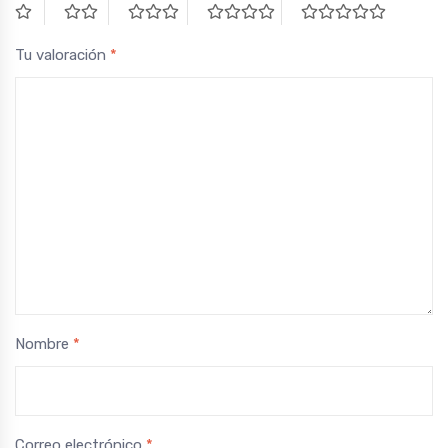
Tu valoración
*
Nombre
*
Correo electrónico
*