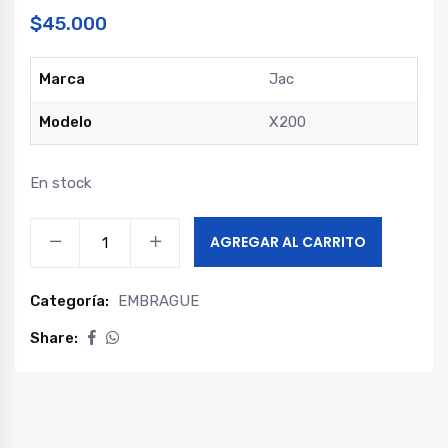
$
45.000
Marca
Jac
Modelo
X200
En stock
PIOLA
AGREGAR AL CARRITO
DE
CAMBIOS
Categoría:
EMBRAGUE
(
CONJUNTO
Share:
)
X200
quantity