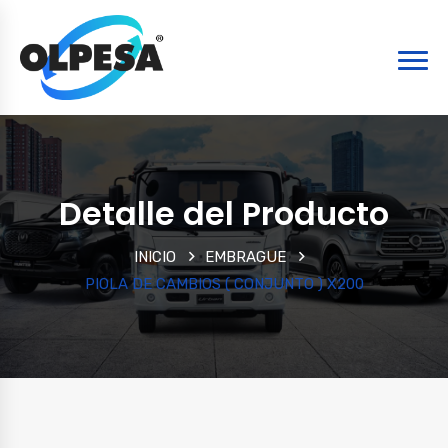
Detalle del Producto
INICIO
EMBRAGUE
PIOLA DE CAMBIOS ( CONJUNTO ) X200