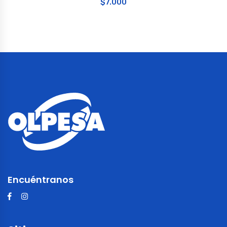
$
7.000
Encuéntranos