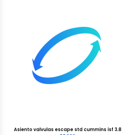
Asiento valvulas escape std cummins isf 3.8