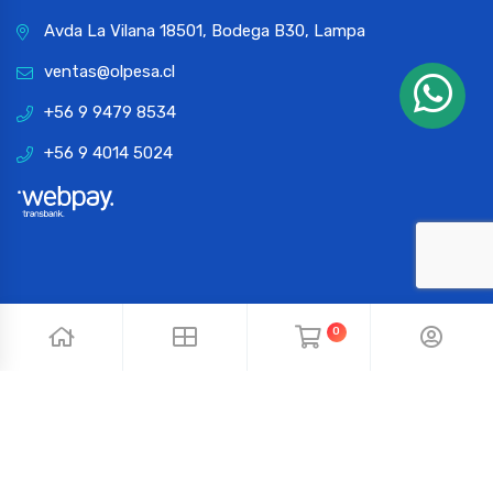
Avda La Vilana 18501, Bodega B30, Lampa
ventas@olpesa.cl
+56 9 9479 8534
+56 9 4014 5024
0
© 2024 OLPESA. Todos los derechos reservados