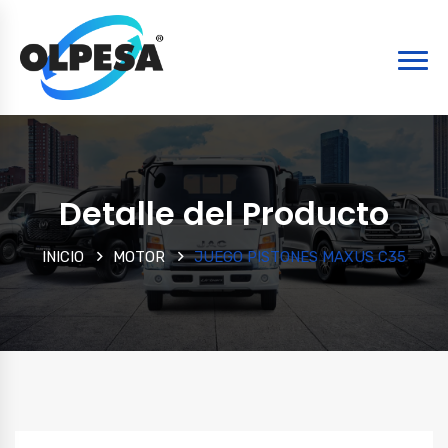
Detalle del Producto
INICIO
MOTOR
JUEGO PISTONES MAXUS C35