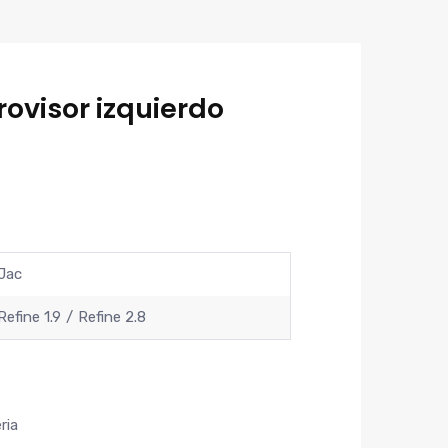
rovisor izquierdo
Jac
Refine 1.9
Refine 2.8
ria