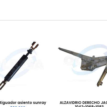
iguador asiento sunray
ALZAVIDRIO DERECHO JAC
1042-1068-1083