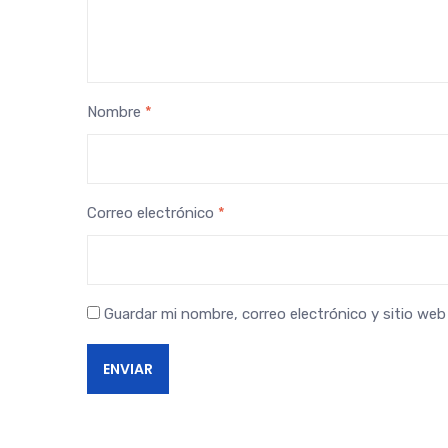
Nombre
*
Correo electrónico
*
Guardar mi nombre, correo electrónico y sitio we