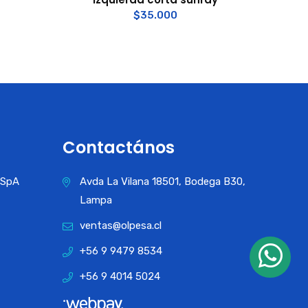
$
35.000
Contactános
a SpA
Avda La Vilana 18501, Bodega B30,
Lampa
ventas@olpesa.cl
+56 9 9479 8534
+56 9 4014 5024