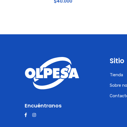
$
40.000
Sitio
Tienda
Sobre n
Contact
Encuéntranos