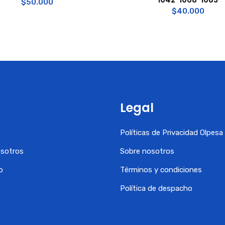
$
50.000
$
40.000
Legal
Políticas de Privacidad Olpes
osotros
Sobre nosotros
o
Términos y condiciones
Política de despacho