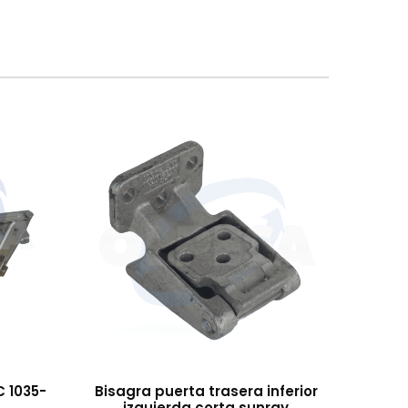
 1035-
Bisagra puerta trasera inferior
izquierda corta sunray