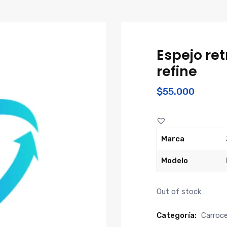
Espejo ret
refine
$
55.000
Marca
Modelo
Out of stock
Categoría:
Carroce