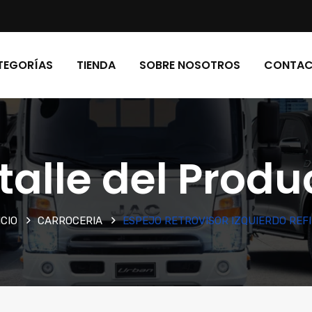
TEGORÍAS
TIENDA
SOBRE NOSOTROS
CONTA
talle del Produ
ICIO
CARROCERIA
ESPEJO RETROVISOR IZQUIERDO REF