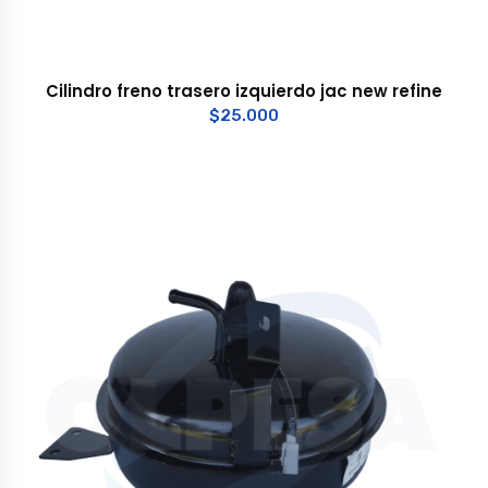
Cilindro freno trasero izquierdo jac new refine
$
25.000