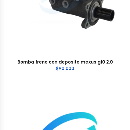
Bomba freno con deposito maxus g10 2.0
$
90.000