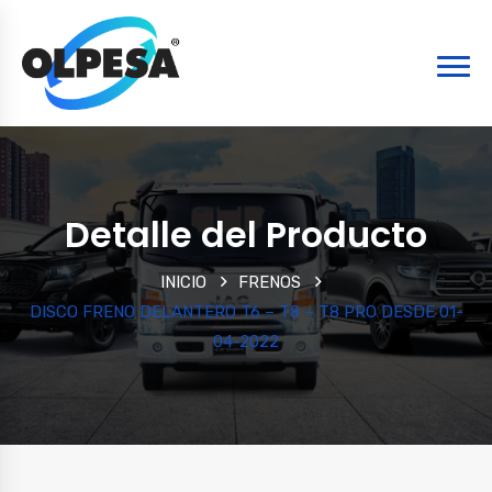
Detalle del Producto
INICIO
FRENOS
DISCO FRENO DELANTERO T6 – T8 – T8 PRO DESDE 01-
04-2022