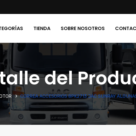
TEGORÍAS
TIENDA
SOBRE NOSOTROS
CONTA
talle del Produ
OTOR
CORREA ACCESORIOS 8PK2713 JAC SUNRAY ALGUNA