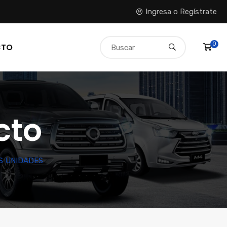
Ingresa o Regístrate
0
CTO
cto
S UNIDADES