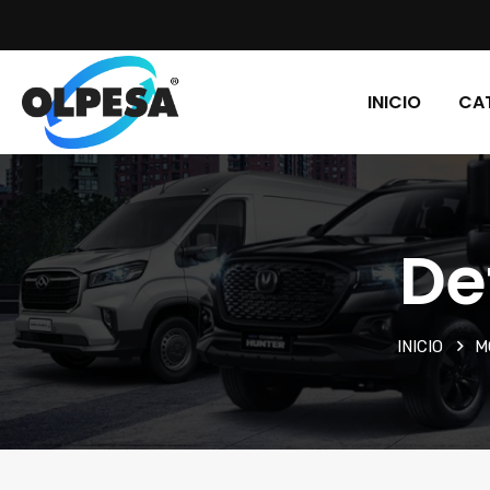
INICIO
CA
De
INICIO
M