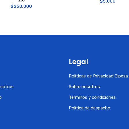
$
5.000
$
250.000
Legal
Políticas de Privacidad Olpes
osotros
Sobre nosotros
o
Términos y condiciones
Política de despacho