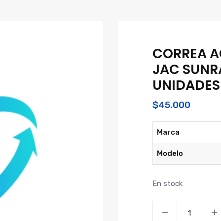
CORREA A
JAC SUNR
UNIDADES
$
45.000
Marca
Modelo
En stock
CORREA
ACCESORIOS