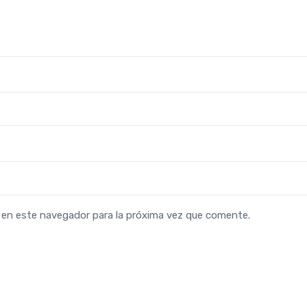
b en este navegador para la próxima vez que comente.