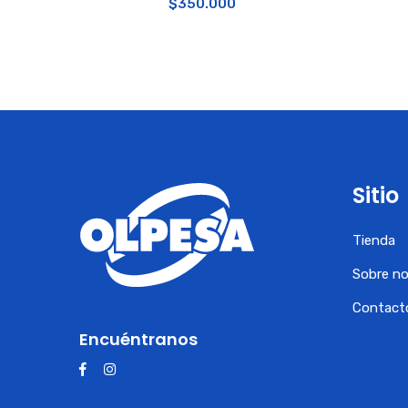
$
350.000
Sitio
Tienda
Sobre n
Contact
Encuéntranos