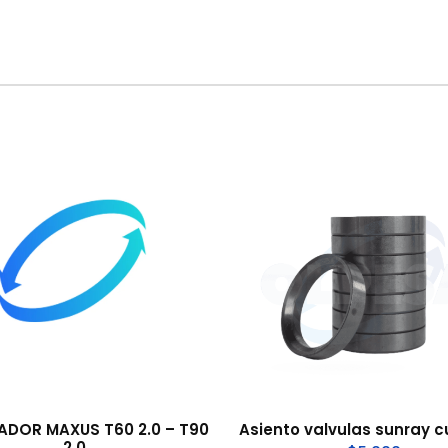
ADOR MAXUS T60 2.0 – T90
Asiento valvulas sunray
2.0