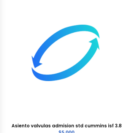
Asiento valvulas admision std cummins isf 3.8
$
5.000