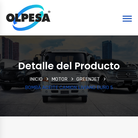
Detalle del Producto
INICIO
MOTOR
GREENJET
BOMBA ACEITE CAMION LIVIANO EURO 5