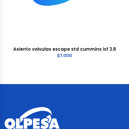
Asiento valvulas escape std cummins isf 3.8
$
7.000