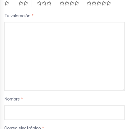
Tu valoración
*
Nombre
*
Correo electrónico
*