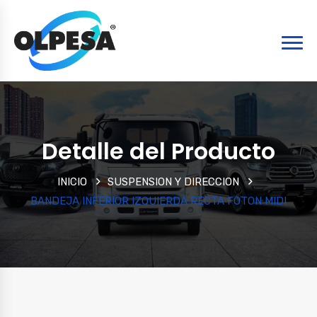
Detalle del Producto
INICIO
SUSPENSION Y DIRECCION
BANDEJA INFERIOR IZQUIERDA RECTA FOTON MIDI