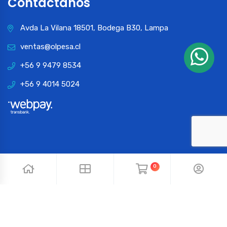
Contactános
Avda La Vilana 18501, Bodega B30, Lampa
ventas@olpesa.cl
+56 9 9479 8534
+56 9 4014 5024
0
© 2024 OLPESA. Todos los derechos reservados