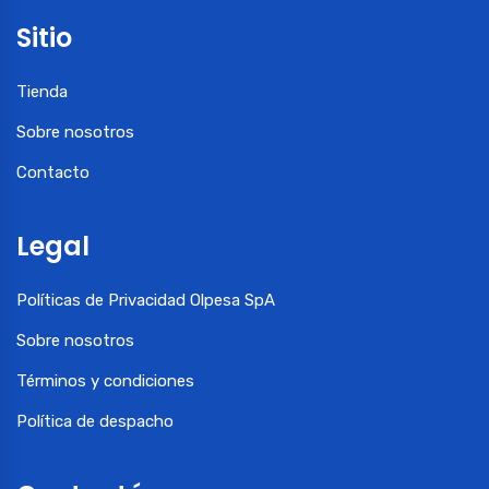
Sitio
Tienda
Sobre nosotros
Contacto
Legal
Políticas de Privacidad Olpesa SpA
Sobre nosotros
Términos y condiciones
Política de despacho