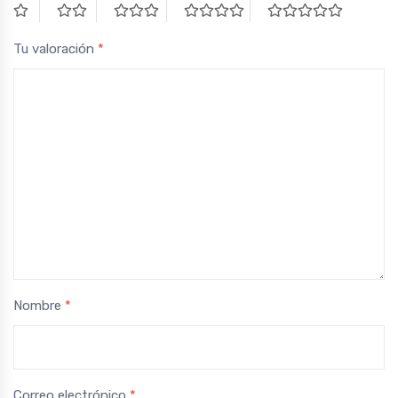
Tu valoración
*
Nombre
*
Correo electrónico
*