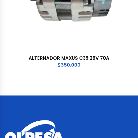
ALTERNADOR MAXUS C35 28V 70A
$
350.000