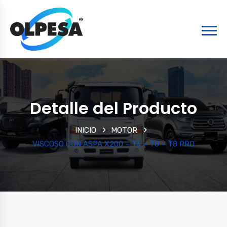
Detalle del Producto
INICIO
MOTOR
VISCOSO CON ASPA X200 – T6 – T8 – T8 PRO