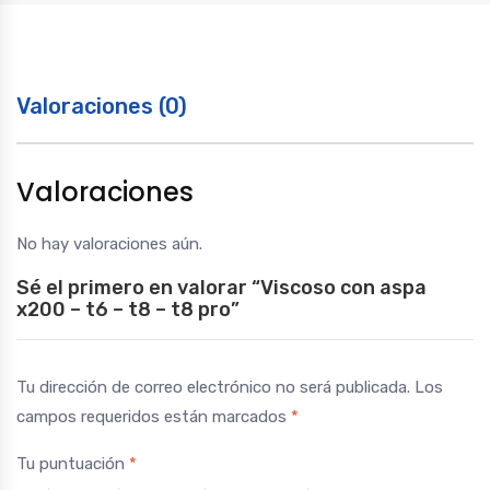
t8
pro
quantity
Valoraciones (0)
Valoraciones
No hay valoraciones aún.
Sé el primero en valorar “Viscoso con aspa
x200 – t6 – t8 – t8 pro”
Tu dirección de correo electrónico no será publicada.
Los
campos requeridos están marcados
*
Tu puntuación
*