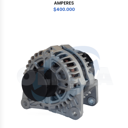
AMPERES
$
400.000