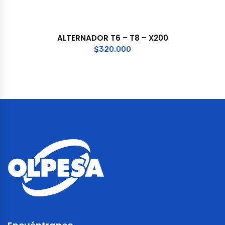
ALTERNADOR T6 – T8 – X200
$
320.000