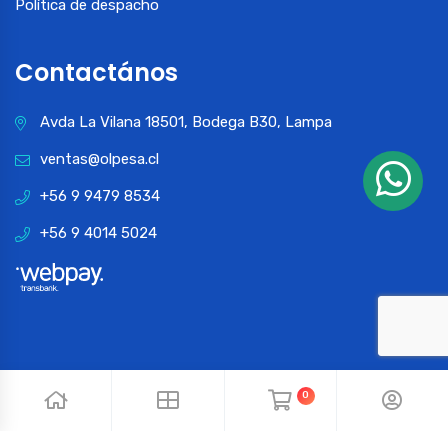
Política de despacho
Contactános
Avda La Vilana 18501, Bodega B30, Lampa
ventas@olpesa.cl
+56 9 9479 8534
+56 9 4014 5024
0
© 2024 OLPESA. Todos los derechos reservados