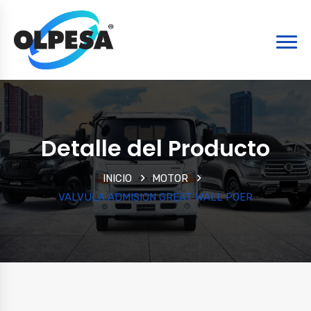
Detalle del Producto
INICIO
MOTOR
VALVULA ADMISION GREAT WALL POER