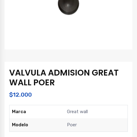
VALVULA ADMISION GREAT
WALL POER
$
12.000
Marca
Great wall
Modelo
Poer