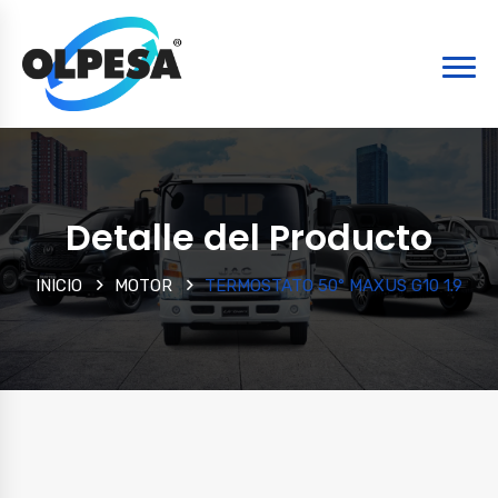
Detalle del Producto
INICIO
MOTOR
TERMOSTATO 50° MAXUS G10 1.9