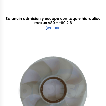
Balancin admision y escape con taquie hidraulico
maxus v80 – t60 2.8
$
20.000