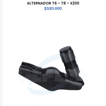
ALTERNADOR T6 – T8 – X200
$
320.000