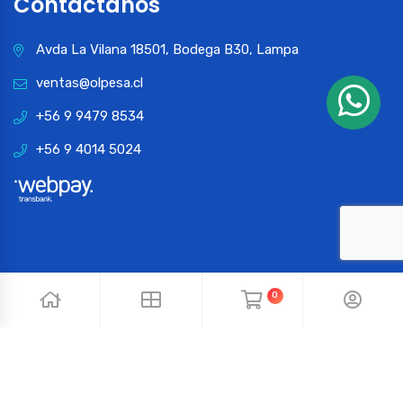
Contactános
Avda La Vilana 18501, Bodega B30, Lampa
ventas@olpesa.cl
+56 9 9479 8534
+56 9 4014 5024
0
© 2024 OLPESA. Todos los derechos reservados