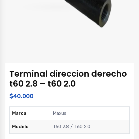
Terminal direccion derecho
t60 2.8 – t60 2.0
$
40.000
Marca
Maxus
Modelo
T60 2.8
T60 2.0