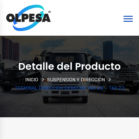
Detalle del Producto
INICIO
SUSPENSION Y DIRECCION
TERMINAL DIRECCION DERECHO T60 2.8 – T60 2.0