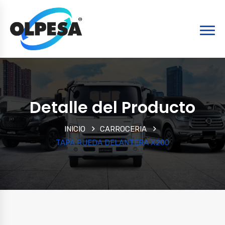
Detalle del Producto
INICIO
CARROCERIA
TAPA RUEDA DELANTERA X200