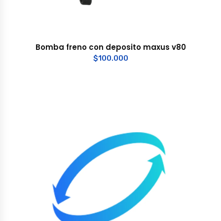
Bomba freno con deposito maxus v80
$
100.000