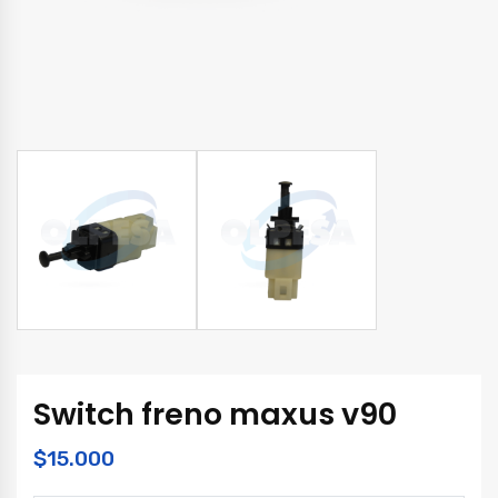
Switch freno maxus v90
$
15.000