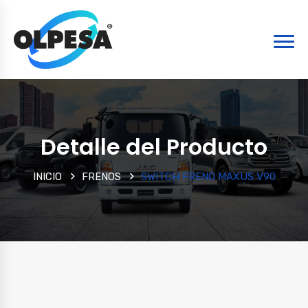
Detalle del Producto
INICIO
FRENOS
SWITCH FRENO MAXUS V90