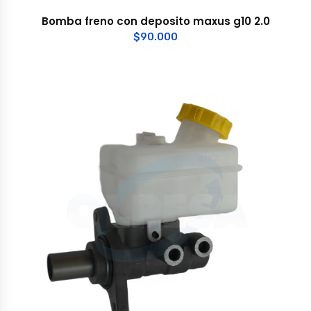
Bomba freno con deposito maxus g10 2.0
$
90.000