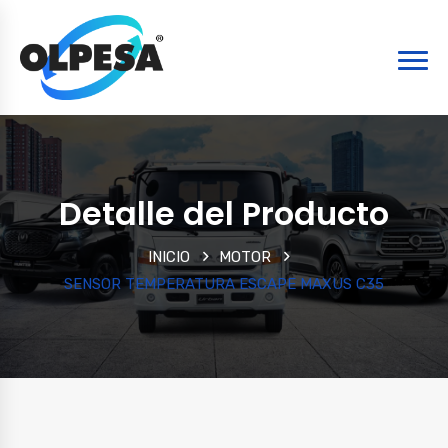
Detalle del Producto
INICIO
MOTOR
SENSOR TEMPERATURA ESCAPE MAXUS C35