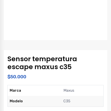
Sensor temperatura
escape maxus c35
$
50.000
Marca
Maxus
Modelo
C35