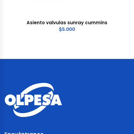
Asiento valvulas sunray cummins
$
5.000