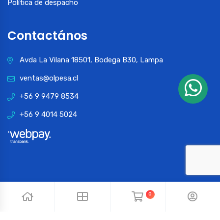
Política de despacho
Contactános
Avda La Vilana 18501, Bodega B30, Lampa
ventas@olpesa.cl
+56 9 9479 8534
+56 9 4014 5024
0
© 2024 OLPESA. Todos los derechos reservados