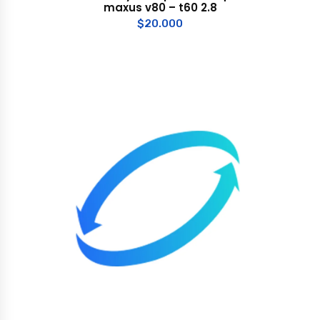
maxus v80 – t60 2.8
$
20.000