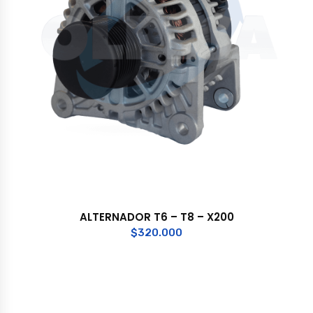
ALTERNADOR T6 – T8 – X200
$
320.000