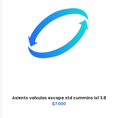
Asiento valvulas escape std cummins isf 3.8
$
7.000