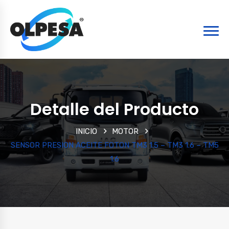
Detalle del Producto
INICIO
MOTOR
SENSOR PRESION ACEITE FOTON TM3 1.5 – TM3 1.6 – TM5
1.6