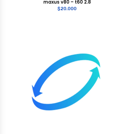
maxus v80 – t60 2.8
$
20.000