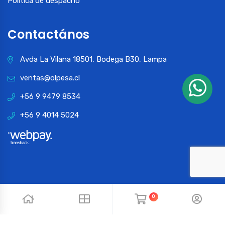
Política de despacho
Contactános
Avda La Vilana 18501, Bodega B30, Lampa
ventas@olpesa.cl
+56 9 9479 8534
+56 9 4014 5024
0
© 2024 OLPESA. Todos los derechos reservados