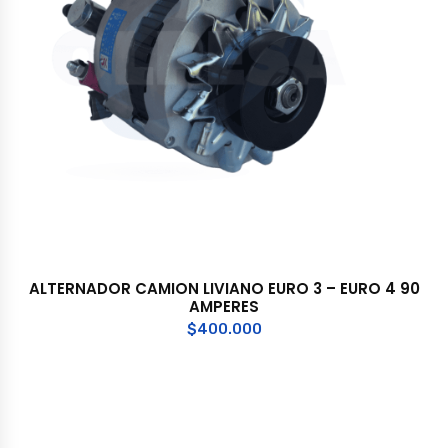
ALTERNADOR CAMION LIVIANO EURO 3 – EURO 4 90
AMPERES
$
400.000