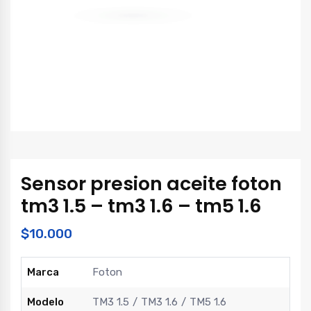
Sensor presion aceite foton
tm3 1.5 – tm3 1.6 – tm5 1.6
$
10.000
Marca
Foton
Modelo
TM3 1.5
TM3 1.6
TM5 1.6