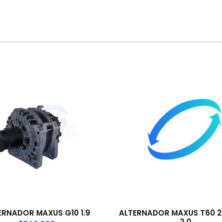
ERNADOR MAXUS G10 1.9
ALTERNADOR MAXUS T60 2.
2.0