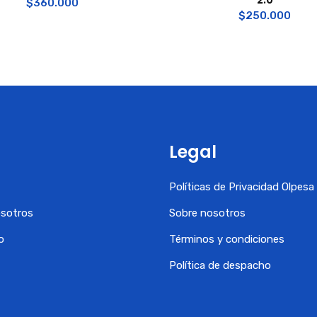
$
360.000
$
250.000
Legal
Políticas de Privacidad Olpes
osotros
Sobre nosotros
o
Términos y condiciones
Política de despacho