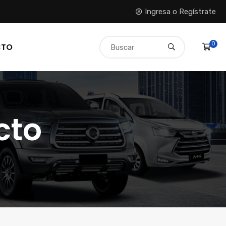
Ingresa o Regístrate
0
CTO
cto