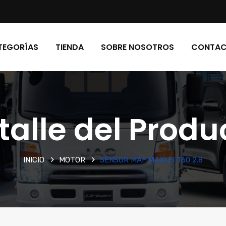
TEGORÍAS
TIENDA
SOBRE NOSOTROS
CONTA
talle del Produ
INICIO
MOTOR
SENSOR MAF MAXUS T60 2.8