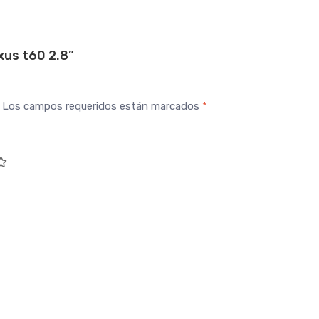
xus t60 2.8”
Los campos requeridos están marcados
*