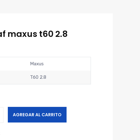
f maxus t60 2.8
Maxus
T60 2.8
AGREGAR AL CARRITO
R