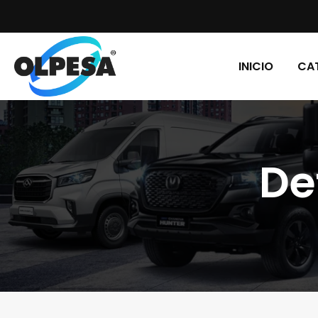
INICIO
CA
De