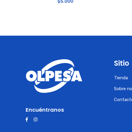
$
5.000
Sitio
Tienda
Sobre n
Contact
Encuéntranos