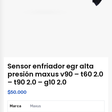
Sensor enfriador egr alta
presión maxus v90 – t60 2.0
– t90 2.0 – g10 2.0
$
50.000
Marca
Maxus