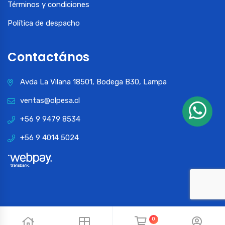
Términos y condiciones
Política de despacho
Contactános
Avda La Vilana 18501, Bodega B30, Lampa
ventas@olpesa.cl
+56 9 9479 8534
+56 9 4014 5024
0