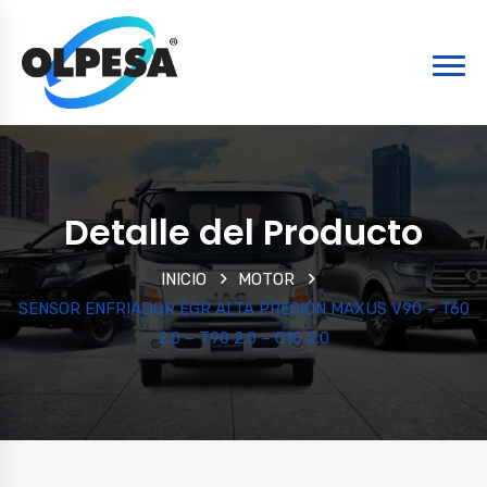
Detalle del Producto
INICIO
MOTOR
SENSOR ENFRIADOR EGR ALTA PRESIÓN MAXUS V90 – T60
2.0 – T90 2.0 – G10 2.0