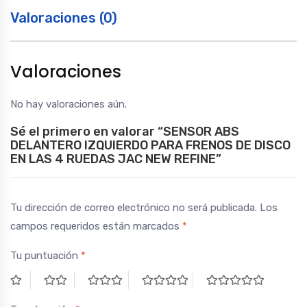
RUEDAS
Valoraciones (0)
JAC
NEW
REFINE
Valoraciones
quantity
No hay valoraciones aún.
Sé el primero en valorar “SENSOR ABS
DELANTERO IZQUIERDO PARA FRENOS DE DISCO
EN LAS 4 RUEDAS JAC NEW REFINE”
Tu dirección de correo electrónico no será publicada.
Los
campos requeridos están marcados
*
Tu puntuación
*