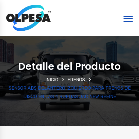
Detalle del Producto
INICIO
FRENOS
SENSOR ABS DELANTERO IZQUIERDO PARA FRENOS DE
DISCO EN LAS 4 RUEDAS JAC NEW REFINE