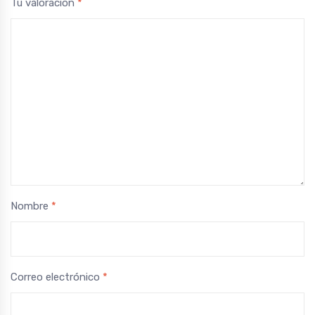
Tu valoración
*
Nombre
*
Correo electrónico
*