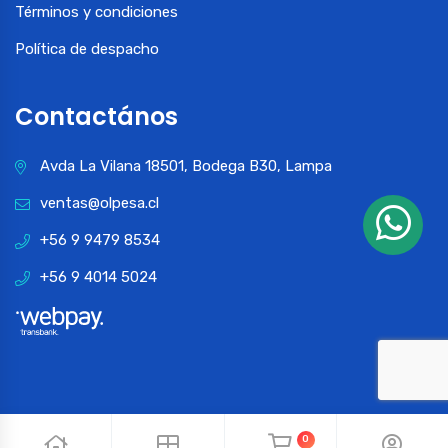
Términos y condiciones
Política de despacho
Contactános
Avda La Vilana 18501, Bodega B30, Lampa
ventas@olpesa.cl
+56 9 9479 8534
+56 9 4014 5024
0