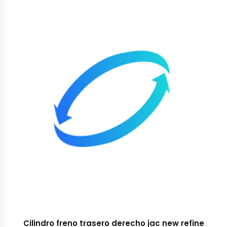
Cilindro freno trasero derecho jac new refine