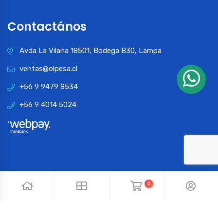
Contactános
Avda La Vilana 18501, Bodega B30, Lampa
ventas@olpesa.cl
+56 9 9479 8534
+56 9 4014 5024
0
© 2024 OLPESA. Todos los derechos reservados