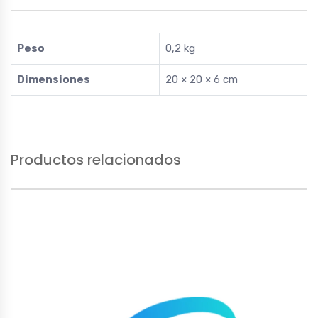
Peso
0,2 kg
Dimensiones
20 × 20 × 6 cm
Productos relacionados