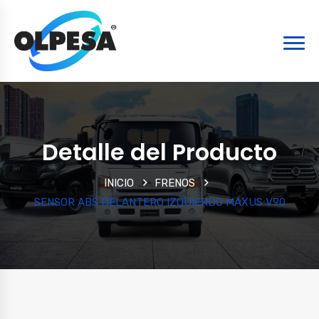
Detalle del Producto
INICIO
FRENOS
SENSOR ABS DELANTERO IZQUIERDO MAXUS V90