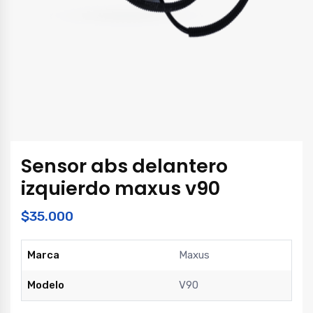
Sensor abs delantero
izquierdo maxus v90
$
35.000
Marca
Maxus
Modelo
V90