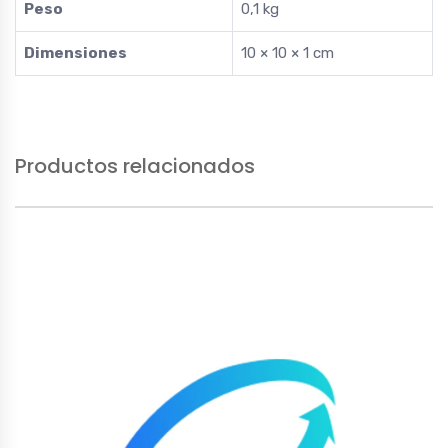
Peso
0,1 kg
Dimensiones
10 × 10 × 1 cm
Productos relacionados