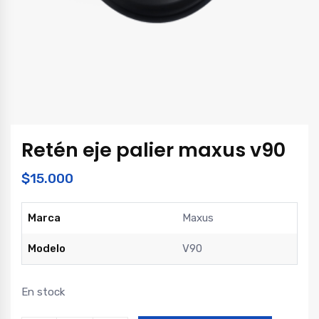
Retén eje palier maxus v90
$
15.000
Marca
Maxus
Modelo
V90
En stock