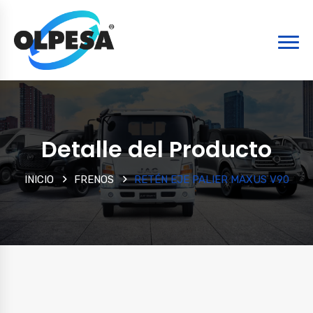
Detalle del Producto
INICIO
FRENOS
RETÉN EJE PALIER MAXUS V90