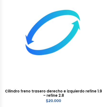
Cilindro freno trasero derecho e izquierdo refine 1.9
– refine 2.8
$
20.000