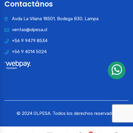
Contactános
Avda La Vilana 18501, Bodega B30, Lampa
ventas@olpesa.cl
+56 9 9479 8534
+56 9 4014 5024
© 2024 OLPESA. Todos los derechos reservados