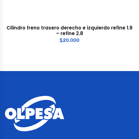
Cilindro freno trasero derecho e izquierdo refine 1.9
– refine 2.8
$
20.000