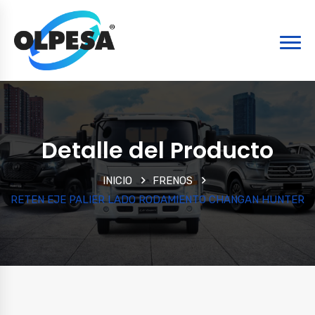
Detalle del Producto
INICIO
FRENOS
RETEN EJE PALIER LADO RODAMIENTO CHANGAN HUNTER