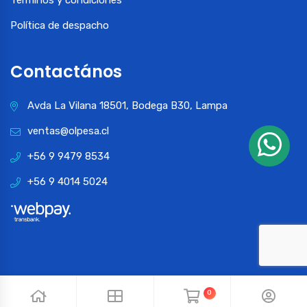
Política de despacho
Contactános
Avda La Vilana 18501, Bodega B30, Lampa
ventas@olpesa.cl
+56 9 9479 8534
+56 9 4014 5024
0