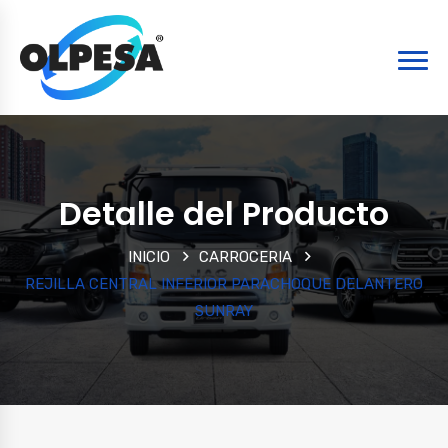
Detalle del Producto
INICIO
CARROCERIA
REJILLA CENTRAL INFERIOR PARACHOQUE DELANTERO
SUNRAY