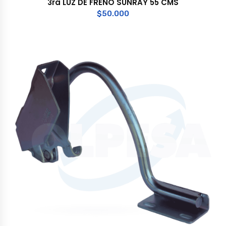
3ra LUZ DE FRENO SUNRAY 55 CMS
$
50.000