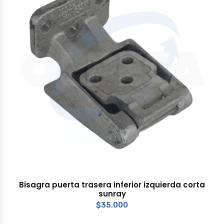
Bisagra puerta trasera inferior izquierda corta
sunray
$
35.000