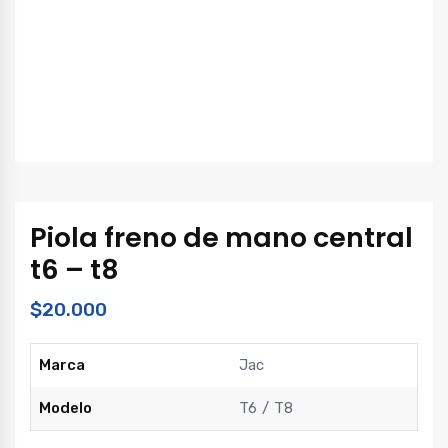
Piola freno de mano central
t6 – t8
$
20.000
Marca
Jac
Modelo
T6
T8