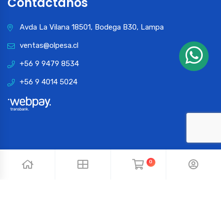
Contactános
Avda La Vilana 18501, Bodega B30, Lampa
ventas@olpesa.cl
+56 9 9479 8534
+56 9 4014 5024
0
© 2024 OLPESA. Todos los derechos reservados