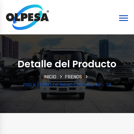
Detalle del Producto
INICIO
FRENOS
PIOLA FRENO DE MANO CENTRAL T6 – T8