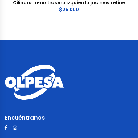
Cilindro freno trasero izquierdo jac new refine
$
25.000
Encuéntranos