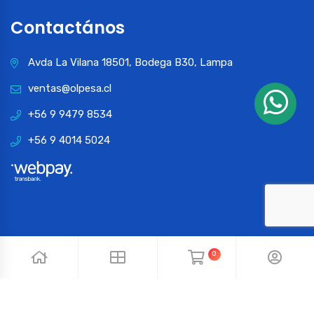
Contactános
Avda La Vilana 18501, Bodega B30, Lampa
ventas@olpesa.cl
+56 9 9479 8534
+56 9 4014 5024
0
© 2024 OLPESA. Todos los derechos reservados