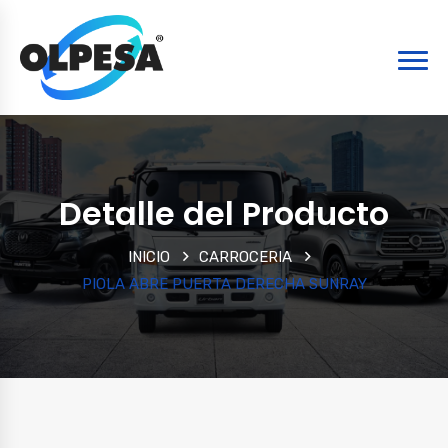
Detalle del Producto
INICIO
CARROCERIA
PIOLA ABRE PUERTA DERECHA SUNRAY