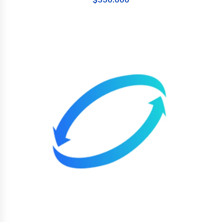
$
350.000