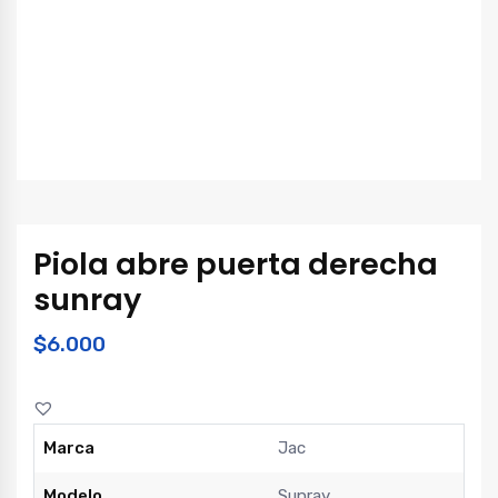
Piola abre puerta derecha
sunray
$
6.000
Marca
Jac
Modelo
Sunray