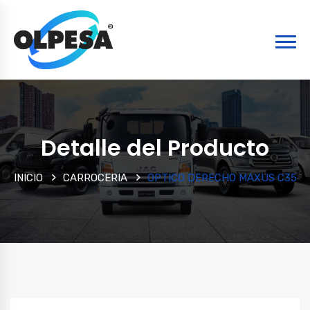
Detalle del Producto
INICIO
CARROCERIA
OPTICO DERECHO MAXUS C35