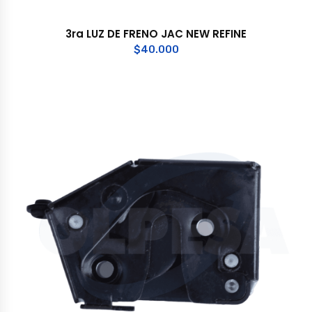
3ra LUZ DE FRENO JAC NEW REFINE
$
40.000