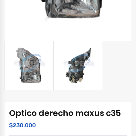
Optico derecho maxus c35
$
230.000