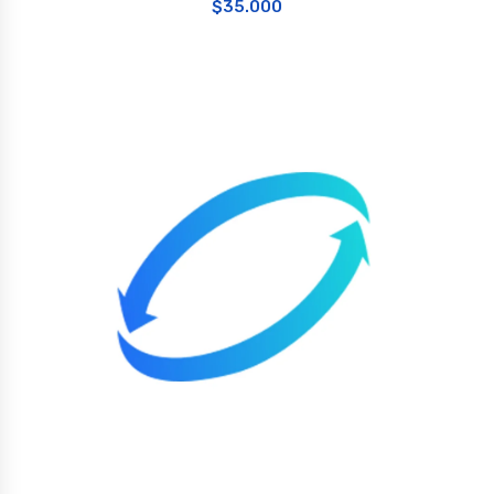
$
35.000