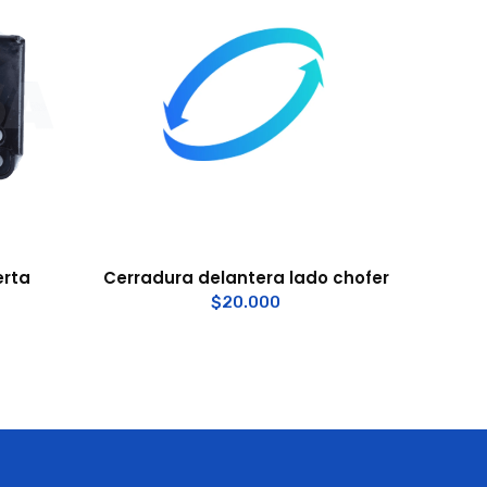
erta
Cerradura delantera lado chofer
$
20.000