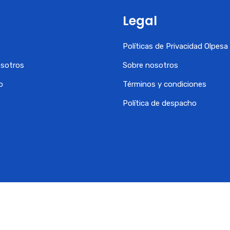
Legal
Políticas de Privacidad Olpes
osotros
Sobre nosotros
o
Términos y condiciones
Política de despacho
© 2024 OLPESA. Todos los derechos reservados