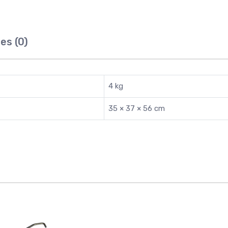
es (0)
4 kg
35 × 37 × 56 cm