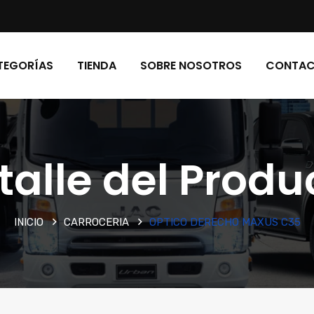
TEGORÍAS
TIENDA
SOBRE NOSOTROS
CONTA
talle del Produ
INICIO
CARROCERIA
OPTICO DERECHO MAXUS C35