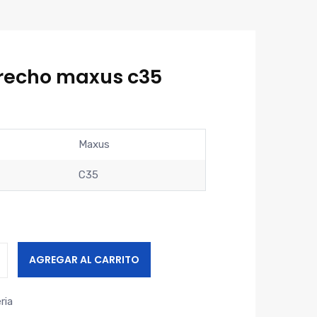
recho maxus c35
Maxus
C35
AGREGAR AL CARRITO
ria