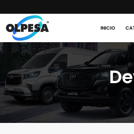
INICIO
CA
De