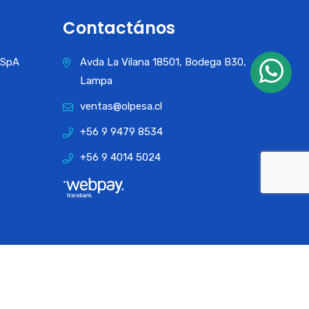
Contactános
a SpA
Avda La Vilana 18501, Bodega B30,
Lampa
ventas@olpesa.cl
+56 9 9479 8534
+56 9 4014 5024