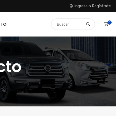
Ingresa o Regístrate
0
CTO
cto