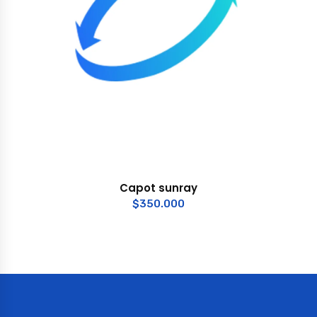
Capot sunray
$
350.000