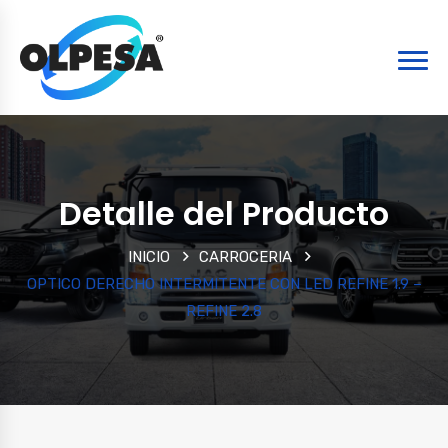
Detalle del Producto
INICIO
CARROCERIA
OPTICO DERECHO INTERMITENTE CON LED REFINE 1.9 –
REFINE 2.8