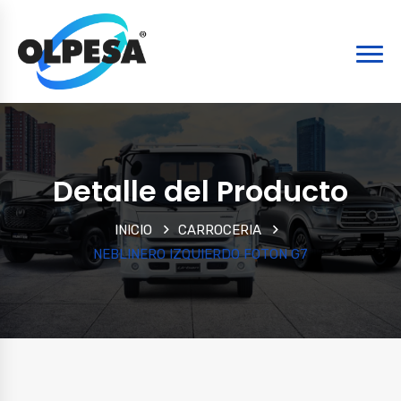
Detalle del Producto
INICIO
CARROCERIA
NEBLINERO IZQUIERDO FOTON G7