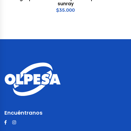
sunray
$
35.000
Encuéntranos