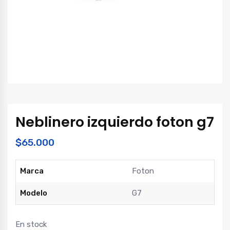
Neblinero izquierdo foton g7
$
65.000
Marca
Foton
Modelo
G7
En stock