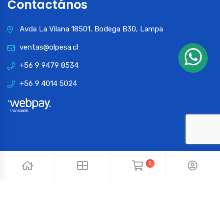
Contactános
Avda La Vilana 18501, Bodega B30, Lampa
ventas@olpesa.cl
+56 9 9479 8534
+56 9 4014 5024
0
© 2024 OLPESA. Todos los derechos reservados