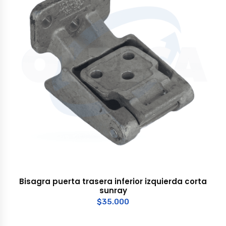
Bisagra puerta trasera inferior izquierda corta
sunray
$
35.000