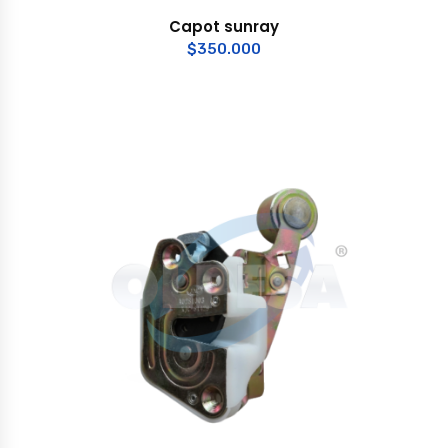
Capot sunray
$
350.000