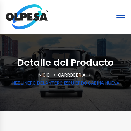
Detalle del Producto
INICIO
CARROCERIA
NEBLINERO DELANTERO IZQUIERDO CABINA NUEVA