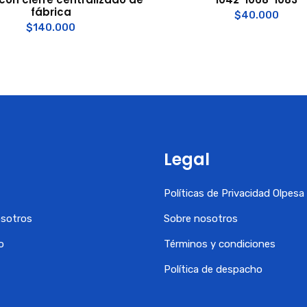
fábrica
$
40.000
$
140.000
Legal
Políticas de Privacidad Olpes
osotros
Sobre nosotros
o
Términos y condiciones
Política de despacho