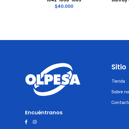
$
40.000
Sitio
Tienda
Sobre n
Contact
Encuéntranos