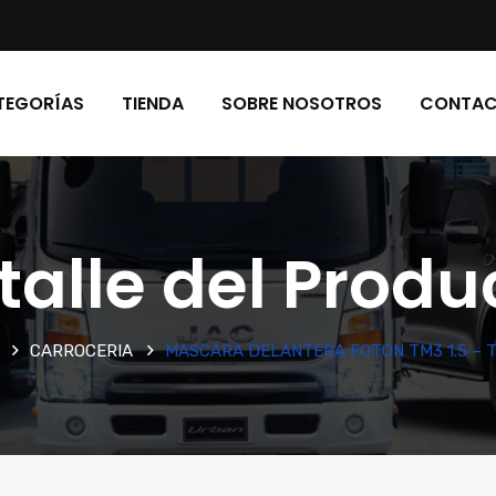
TEGORÍAS
TIENDA
SOBRE NOSOTROS
CONTA
talle del Produ
CARROCERIA
MASCARA DELANTERA FOTON TM3 1.5 – T