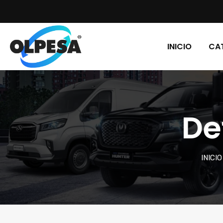
INICIO
CA
De
INICIO