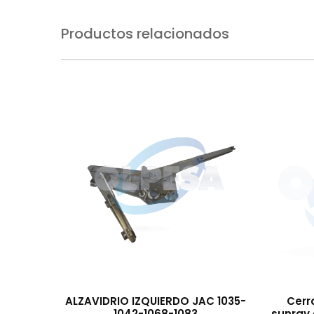
Productos relacionados
ALZAVIDRIO IZQUIERDO JAC 1035-
Cerr
1042-1068-1083
sunray 