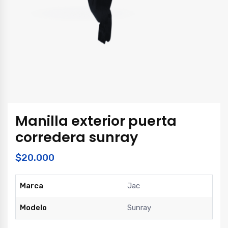
Manilla exterior puerta
corredera sunray
$
20.000
Marca
Jac
Modelo
Sunray