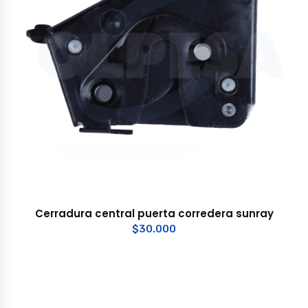
Cerradura central puerta corredera sunray
$
30.000