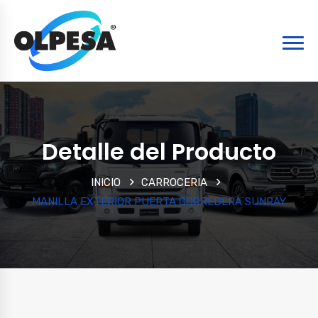
Detalle del Producto
INICIO
CARROCERIA
MANILLA EXTERIOR PUERTA CORREDERA SUNRAY