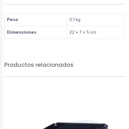
Peso
0,1 kg
Dimensiones
22 × 7 × 5 cm
Productos relacionados