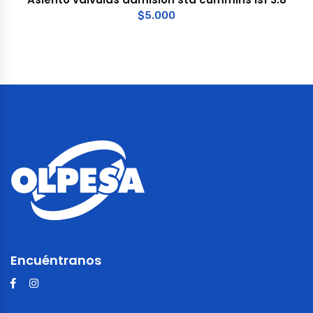
$
5.000
Encuéntranos