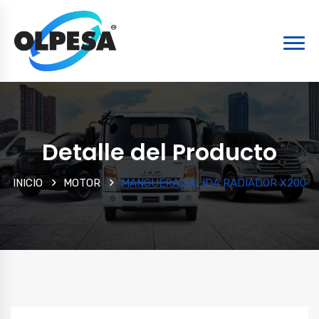
Detalle del Producto
INICIO
MOTOR
MANGUERA SALIDA RADIADOR X200