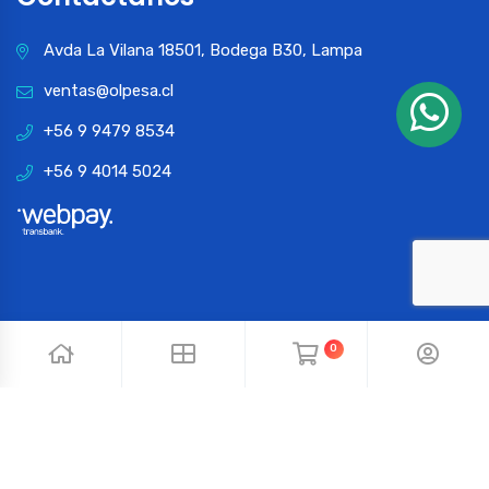
Avda La Vilana 18501, Bodega B30, Lampa
ventas@olpesa.cl
+56 9 9479 8534
+56 9 4014 5024
0
© 2024 OLPESA. Todos los derechos reservados