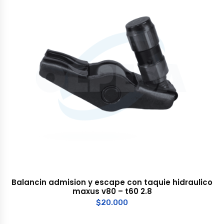
Balancin admision y escape con taquie hidraulico
maxus v80 – t60 2.8
$
20.000