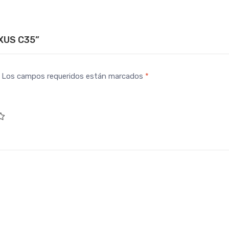
AXUS C35”
Los campos requeridos están marcados
*