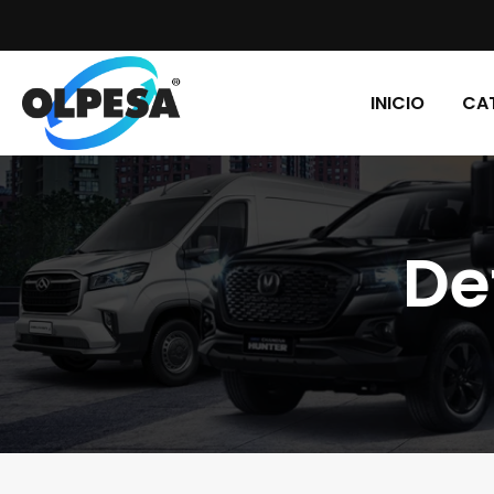
INICIO
CA
De