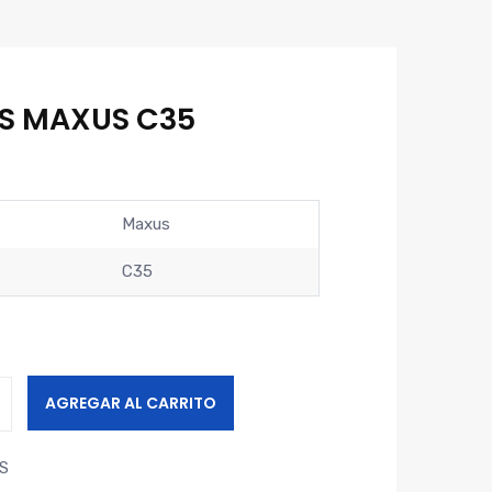
OS MAXUS C35
Maxus
C35
AGREGAR AL CARRITO
S