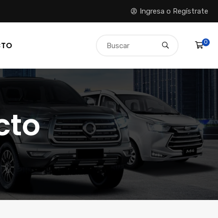
Ingresa o Regístrate
0
CTO
cto