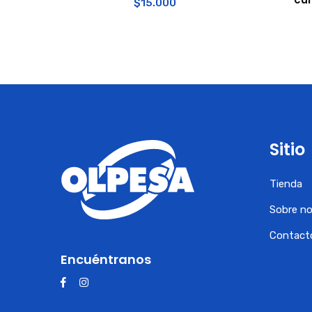
$
15.000
Sitio
Tienda
Sobre n
Contact
Encuéntranos