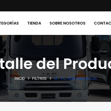
TEGORÍAS
TIENDA
SOBRE NOSOTROS
CONTA
talle del Produ
INICIO
FILTROS
KIT FILTROS MAXUS C35