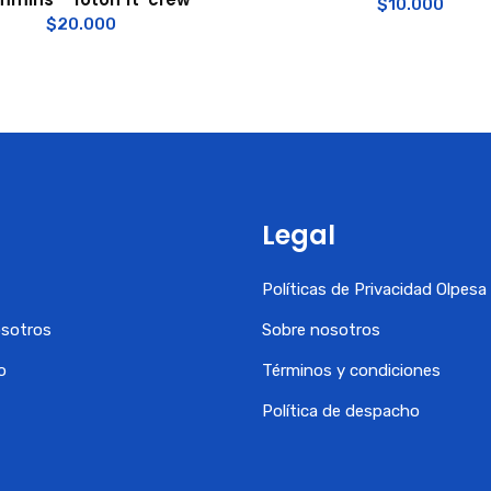
$
10.000
$
20.000
Legal
Políticas de Privacidad Olpes
osotros
Sobre nosotros
o
Términos y condiciones
Política de despacho