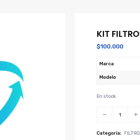
KIT FILTR
$
100.000
Marca
Modelo
En stock
KIT
FILTROS
MAXUS
Categoría:
FILTRO
C35