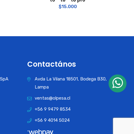
$
15.000
Contactános
a SpA
Avda La Vilana 18501, Bodega B30,
Lampa
ventas@olpesa.cl
+56 9 9479 8534
+56 9 4014 5024