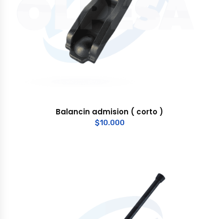
Balancin admision ( corto )
$
10.000