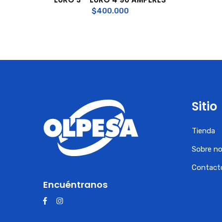
$
400.000
Sitio
Tienda
Sobre n
Contact
Encuéntranos