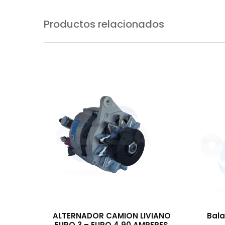
Productos relacionados
ALTERNADOR CAMION LIVIANO
Bala
EURO 3 – EURO 4 90 AMPERES