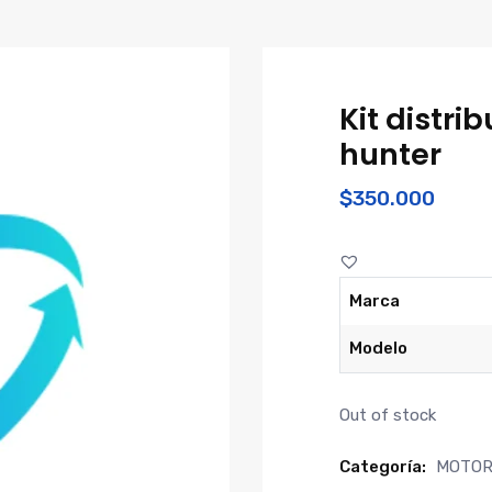
Kit distr
hunter
$
350.000
Marca
Modelo
Out of stock
Categoría:
MOTO