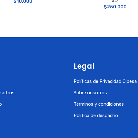
$
10.000
$
250.000
Legal
Políticas de Privacidad Olpes
osotros
Sobre nosotros
o
Términos y condiciones
Política de despacho