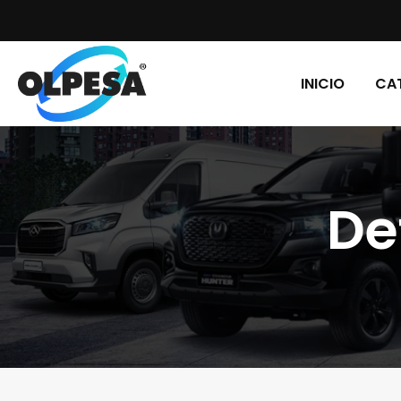
INICIO
CA
De