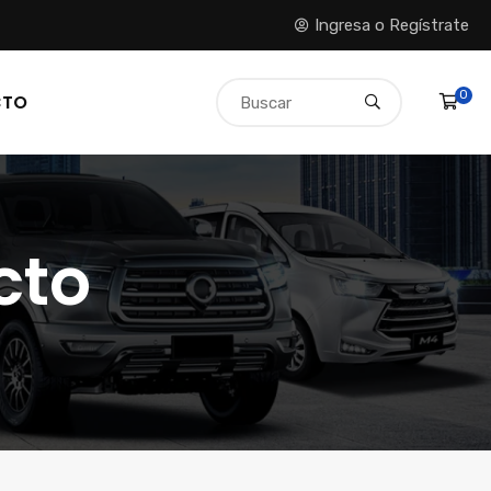
Ingresa o Regístrate
0
CTO
cto