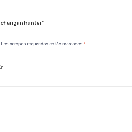
on changan hunter”
Los campos requeridos están marcados
*