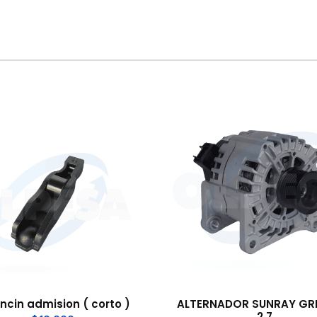
ncin admision ( corto )
ALTERNADOR SUNRAY GR
2.7