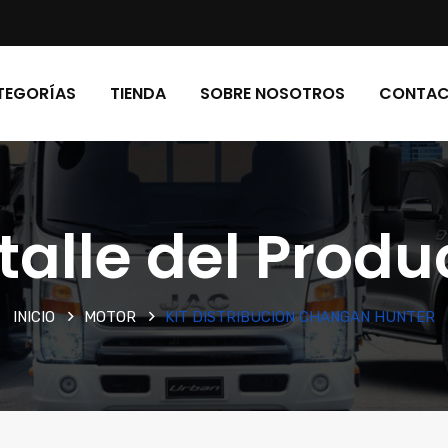
TEGORÍAS
TIENDA
SOBRE NOSOTROS
CONTA
talle del Produ
INICIO
MOTOR
KIT DISTRIBUCION CHANGAN HUNTER