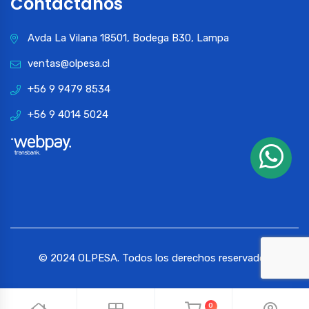
Contactános
Avda La Vilana 18501, Bodega B30, Lampa
ventas@olpesa.cl
+56 9 9479 8534
+56 9 4014 5024
© 2024 OLPESA. Todos los derechos reservados
0