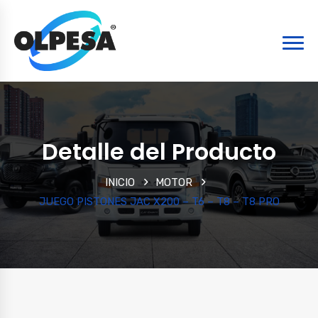
Detalle del Producto
INICIO
MOTOR
JUEGO PISTONES JAC X200 – T6 – T8 – T8 PRO