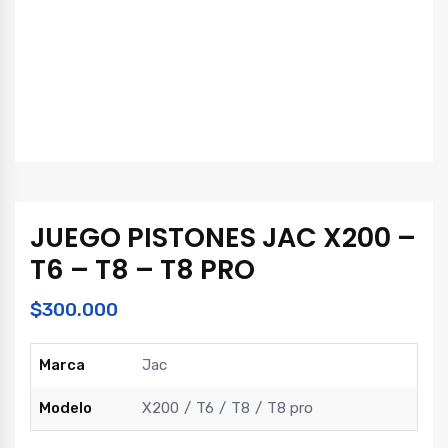
JUEGO PISTONES JAC X200 –
T6 – T8 – T8 PRO
$
300.000
Marca
Jac
Modelo
X200
T6
T8
T8 pro