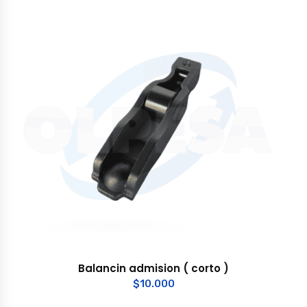
Balancin admision ( corto )
$
10.000