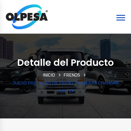
Detalle del Producto
INICIO
FRENOS
JUEGO PASTILLAS DE FRENO TRASERAS CHANGAN
HUNTER