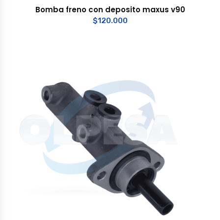
Bomba freno con deposito maxus v90
$
120.000