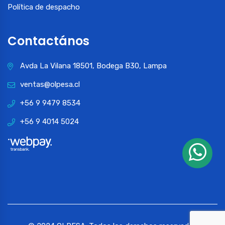
Política de despacho
Contactános
Avda La Vilana 18501, Bodega B30, Lampa
ventas@olpesa.cl
+56 9 9479 8534
+56 9 4014 5024