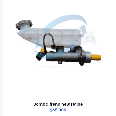
Bomba freno new refine
$
65.000