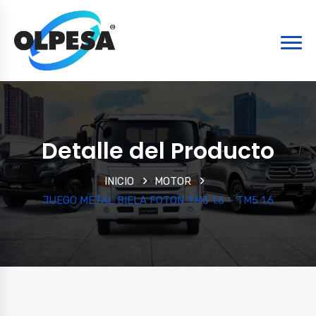
Detalle del Producto
INICIO
MOTOR
JUEGO METAL BIELA FOTON TM3 1.6 – TM5 1.6