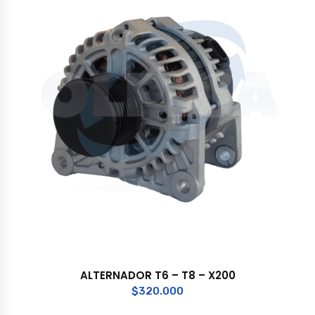
ALTERNADOR T6 – T8 – X200
$
320.000