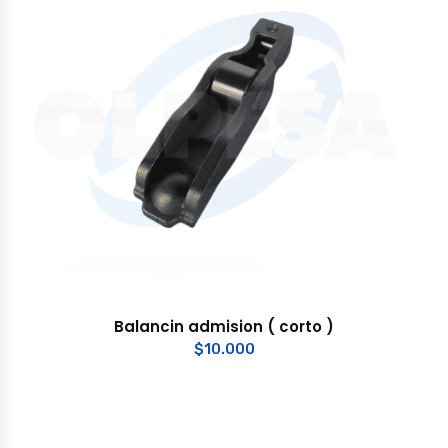
Balancin admision ( corto )
$
10.000