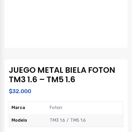
JUEGO METAL BIELA FOTON
TM3 1.6 – TM5 1.6
$
32.000
Marca
Foton
Modelo
TM3 1.6
TM5 1.6