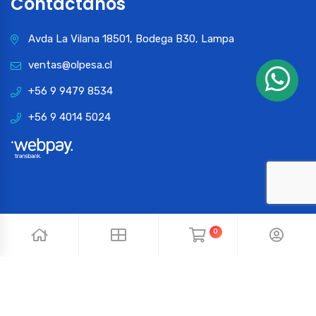
Contactános
Avda La Vilana 18501, Bodega B30, Lampa
ventas@olpesa.cl
+56 9 9479 8534
+56 9 4014 5024
0
© 2024 OLPESA. Todos los derechos reservados