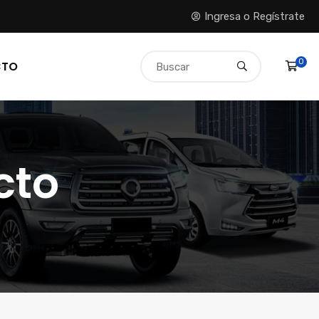
Ingresa o Regístrate
0
CTO
cto