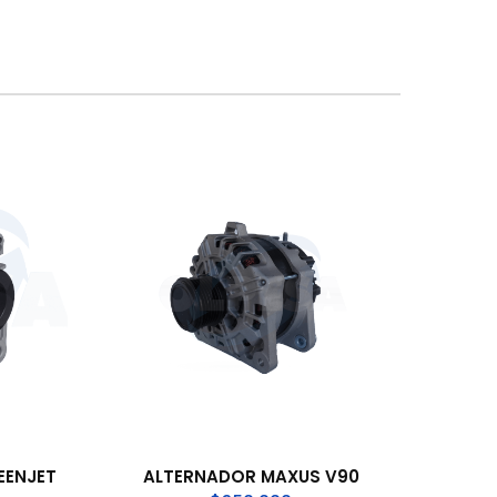
EENJET
ALTERNADOR MAXUS V90