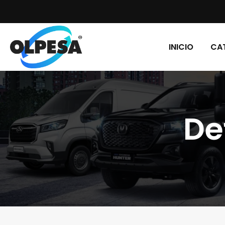
INICIO
CA
De