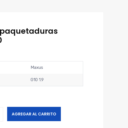
paquetaduras
0
Maxus
G10 1.9
AGREGAR AL CARRITO