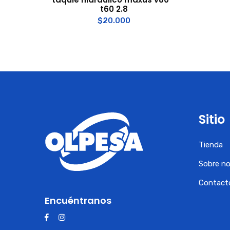
t60 2.8
$
20.000
Sitio
Tienda
Sobre n
Contact
Encuéntranos