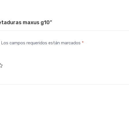
uetaduras maxus g10”
Los campos requeridos están marcados
*