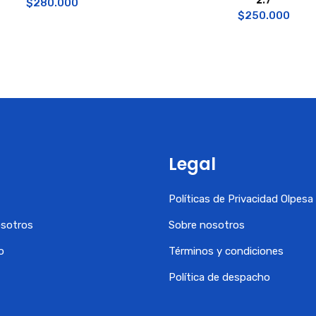
$
280.000
$
250.000
Legal
Políticas de Privacidad Olpes
osotros
Sobre nosotros
o
Términos y condiciones
Política de despacho