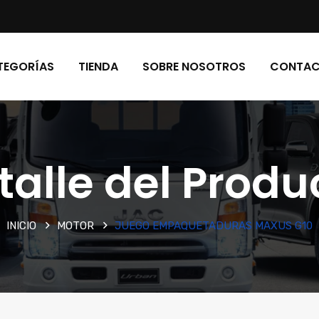
TEGORÍAS
TIENDA
SOBRE NOSOTROS
CONTA
talle del Produ
INICIO
MOTOR
JUEGO EMPAQUETADURAS MAXUS G10