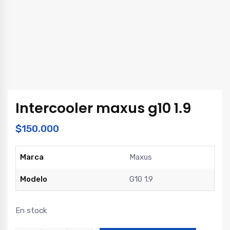
Intercooler maxus g10 1.9
$
150.000
Marca
Maxus
Modelo
G10 1.9
En stock