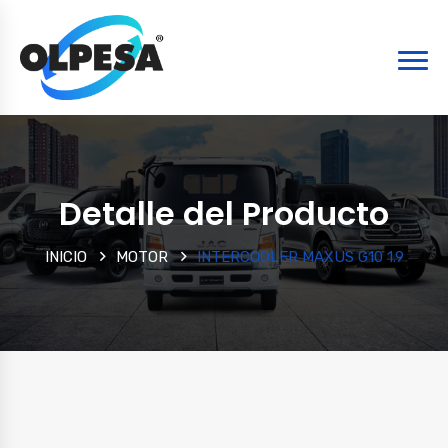
Detalle del Producto
INICIO
MOTOR
INTERCOOLER MAXUS G10 1.9