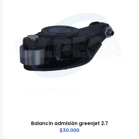
Balancín admisión greenjet 2.7
$
30.000