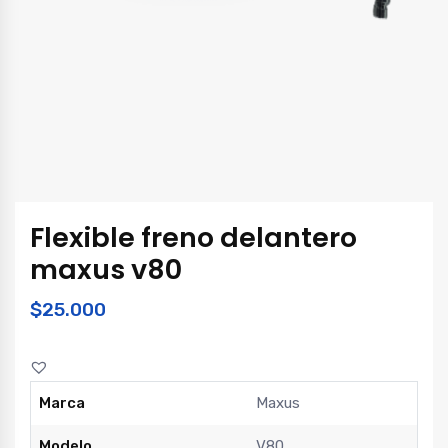
Flexible freno delantero
maxus v80
$
25.000
Marca
Maxus
Modelo
V80