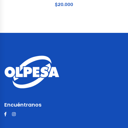
$
20.000
Encuéntranos