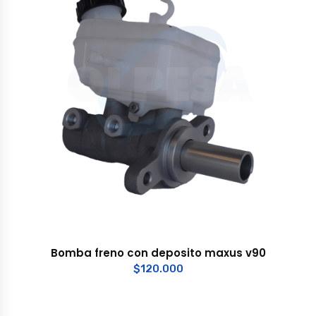
Bomba freno con deposito maxus v90
$
120.000