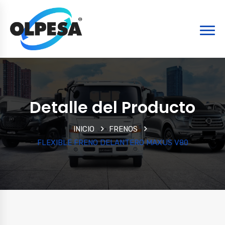
Detalle del Producto
INICIO
FRENOS
FLEXIBLE FRENO DELANTERO MAXUS V80