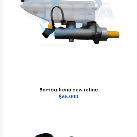
Bomba freno new refine
$
65.000