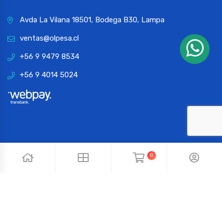
Avda La Vilana 18501, Bodega B30, Lampa
ventas@olpesa.cl
+56 9 9479 8534
+56 9 4014 5024
0
© 2024 OLPESA. Todos los derechos reservados